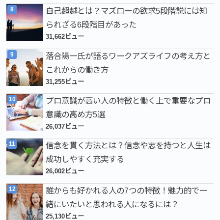
自己超越とは？マズローの欲求5段階説には知
られざる6段階目があった
31,662ビュー
落合陽一氏が語るワークアズライフの考え方と
これからの働き方
31,255ビュー
プロ意識が高い人の特徴と働く上で重要なプロ
意識の高め方5選
26,037ビュー
信念を貫く方法とは？信念や志を持つと人生は
成功しやすく充実する
26,002ビュー
誰からも好かれる人の7つの特徴！魅力的で一
緒にいたいと思われる人になるには？
25,130ビュー