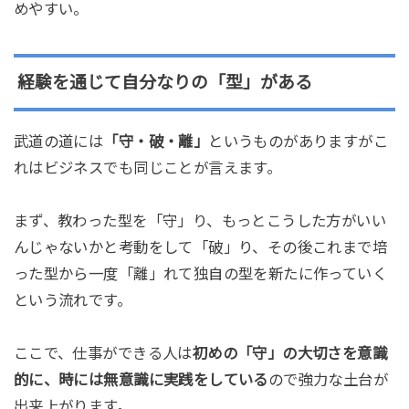
めやすい。
経験を通じて自分なりの「型」がある
武道の道には
「守・破・離」
というものがありますがこ
れはビジネスでも同じことが言えます。
まず、教わった型を「守」り、もっとこうした方がいい
んじゃないかと考動をして「破」り、その後これまで培
った型から一度「離」れて独自の型を新たに作っていく
という流れです。
ここで、仕事ができる人は
初めの「守」の大切さを意識
的に、時には無意識に実践をしている
ので強力な土台が
出来上がります。