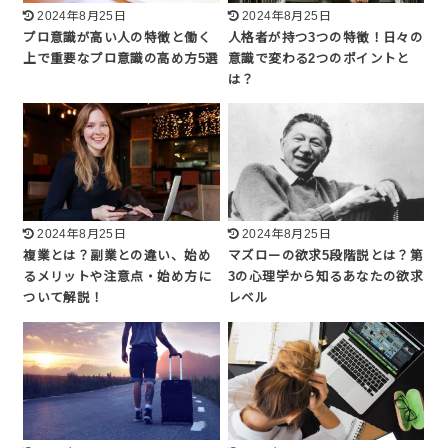
2024年8月25日
2024年8月25日
プロ意識が高い人の特徴と働く
人格者が持つ3つの特徴！日々の
上で重要なプロ意識の高め方5選
意識で変わる2つのポイントと
は？
2024年8月25日
2024年8月25日
複業とは？副業との違い、始め
マズローの欲求5段階説とは？第
るメリットや注意点・始め方に
3の心理学から知るあなたの欲求
ついて解説！
レベル