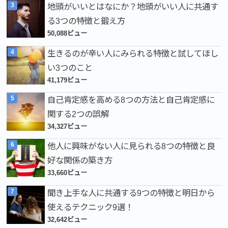
地頭がいいとはなにか？地頭がいい人に共通す
る3つの特徴と鍛え方
50,088ビュー
生きるのが辛い人にみられる特徴と試してほし
い3つのこと
41,179ビュー
自己肯定感を高める8つの方法と自己肯定感に
関する2つの誤解
34,327ビュー
他人に興味がない人に見られる8つの特徴と良
好な関係の築き方
33,660ビュー
聞き上手な人に共通する9つの特徴と明日から
使えるテクニック9選！
32,642ビュー