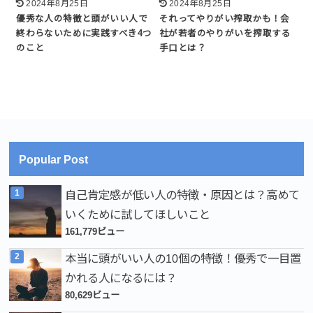
2024年8月25日
2024年8月25日
優秀な人の特徴と頭がいい人で
それってやりがい搾取かも！会
終わらないために実践すべき4つ
社が若者のやりがいを搾取する
のこと
手口とは？
Popular Post
自己肯定感が低い人の特徴・原因とは？高めて
いくために試してほしいこと
161,779ビュー
本当に頭がいい人の10個の特徴！優秀で一目置
かれる人になるには？
80,629ビュー