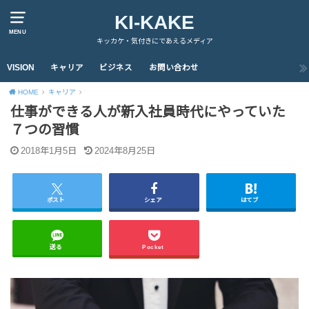
KI-KAKE
MENU
キッカケ・気付きにであえるメディア
VISION
キャリア
ビジネス
お問い合わせ
HOME
キャリア
仕事ができる人が新入社員時代にやっていた
７つの習慣
2018年1月5日
2024年8月25日
ポスト
シェア
はてブ
送る
Pocket