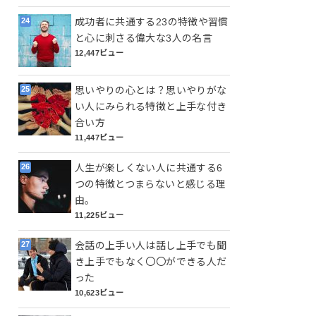
成功者に共通する23の特徴や習慣
と心に刺さる偉大な3人の名言
12,447ビュー
思いやりの心とは？思いやりがな
い人にみられる特徴と上手な付き
合い方
11,447ビュー
人生が楽しくない人に共通する6
つの特徴とつまらないと感じる理
由。
11,225ビュー
会話の上手い人は話し上手でも聞
き上手でもなく〇〇ができる人だ
った
10,623ビュー