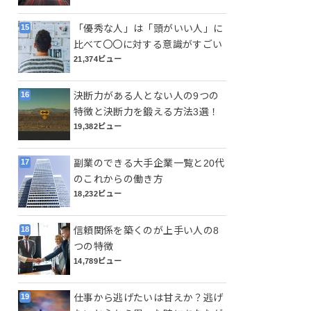
「優秀な人」は「頭がいい人」に
比べて〇〇に対する意識がすごい
21,374ビュー
決断力がある人とない人の9つの
特徴と決断力を鍛える方法3選！
19,382ビュー
副業のできる大手企業一覧と20代
のこれからの働き方
18,232ビュー
信頼関係を築くのが上手い人の8
つの特徴
14,789ビュー
仕事から逃げたいは甘えか？逃げ