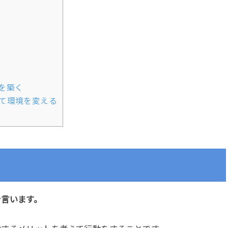
を築く
て環境を変える
を言います。