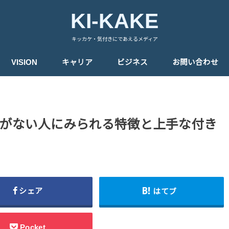
KI-KAKE
キッカケ・気付きにであえるメディア
VISION
キャリア
ビジネス
お問い合わせ
がない人にみられる特徴と上手な付き
シェア
はてブ
Pocket