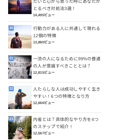
たいと心から思った時にあなたが
とるべき対処法3選！
14,495ビュー
行動力がある人に共通して現れる
12個の特徴
13,880ビュー
一流の人になるために99%の普通
の人が意識すべきこととは？
12,815ビュー
人たらしな人は成功しやすく生き
やすい！6つの特徴となり方
12,666ビュー
内省とは？具体的なやり方を4つ
のステップで紹介！
12,567ビュー