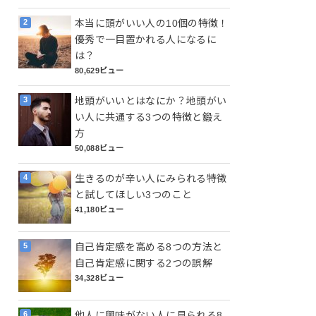
本当に頭がいい人の10個の特徴！
優秀で一目置かれる人になるに
は？
80,629ビュー
地頭がいいとはなにか？地頭がい
い人に共通する3つの特徴と鍛え
方
50,088ビュー
生きるのが辛い人にみられる特徴
と試してほしい3つのこと
41,180ビュー
自己肯定感を高める8つの方法と
自己肯定感に関する2つの誤解
34,328ビュー
他人に興味がない人に見られる8