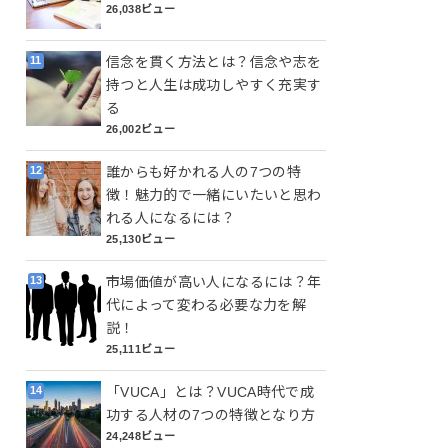
26,038ビュー
信念を貫く方法とは？信念や志を
持つと人生は成功しやすく充実す
る
26,002ビュー
誰からも好かれる人の7つの特
徴！魅力的で一緒にいたいと思わ
れる人になるには？
25,130ビュー
市場価値が高い人になるには？年
代によって変わる必要な力を解
説！
25,111ビュー
「VUCA」とは？VUCA時代で成
功する人材の7つの特徴となり方
24,248ビュー