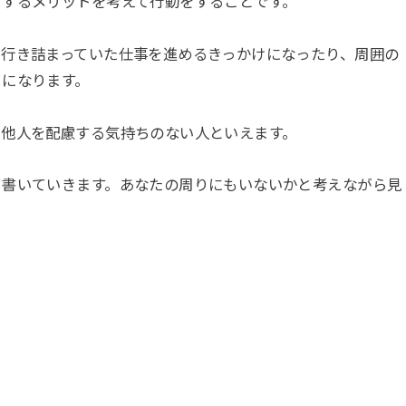
対するメリットを考えて行動をすることです。
て行き詰まっていた仕事を進めるきっかけになったり、周囲の
うになります。
、他人を配慮する気持ちのない人といえます。
て書いていきます。あなたの周りにもいないかと考えながら見