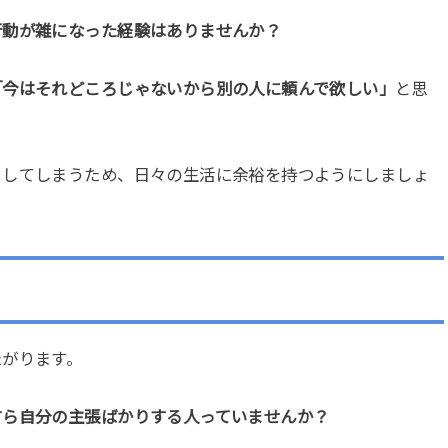
行動が雑になった経験はありませんか？
「今はそれどころじゃないから別の人に頼んで欲しい」
と思
くしてしまうため、日々の生活に余裕を持つようにしましょ
たがります。
すら自分の主張ばかりする人っていませんか？