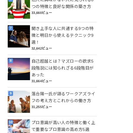
つの特徴と良好な関係の築き方
33,660ビュー
聞き上手な人に共通する9つの特
徴と明日から使えるテクニック9
選！
32,642ビュー
自己超越とは？マズローの欲求5
段階説には知られざる6段階目が
あった
31,664ビュー
落合陽一氏が語るワークアズライ
フの考え方とこれからの働き方
31,255ビュー
プロ意識が高い人の特徴と働く上
で重要なプロ意識の高め方5選