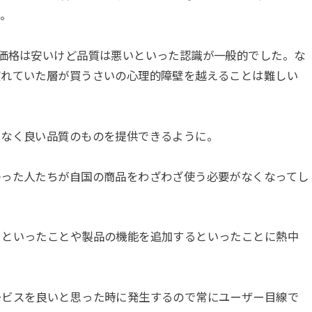
た。
価格は安いけど品質は悪いといった認識が一般的でした。な
慣れていた層が買うさいの心理的障壁を越えることは難しい
くなく良い品質のものを提供できるように。
かった人たちが自国の商品をわざわざ使う必要がなくなってし
るといったことや製品の機能を追加するといったことに熱中
ービスを良いと思った時に発生するので常にユーザー目線で