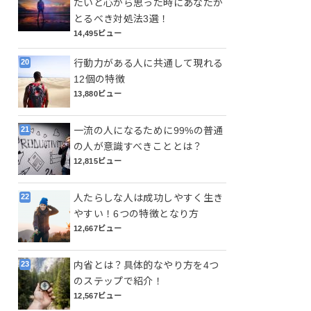
たいと心から思った時にあなたが
とるべき対処法3選！
14,495ビュー
行動力がある人に共通して現れる
12個の特徴
13,880ビュー
一流の人になるために99%の普通
の人が意識すべきこととは？
12,815ビュー
人たらしな人は成功しやすく生き
やすい！6つの特徴となり方
12,667ビュー
内省とは？具体的なやり方を4つ
のステップで紹介！
12,567ビュー