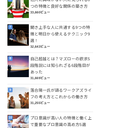
つの特徴と良好な関係の築き方
33,660ビュー
聞き上手な人に共通する9つの特
徴と明日から使えるテクニック9
選！
32,643ビュー
自己超越とは？マズローの欲求5
段階説には知られざる6段階目が
あった
31,669ビュー
落合陽一氏が語るワークアズライ
フの考え方とこれからの働き方
31,255ビュー
プロ意識が高い人の特徴と働く上
で重要なプロ意識の高め方5選