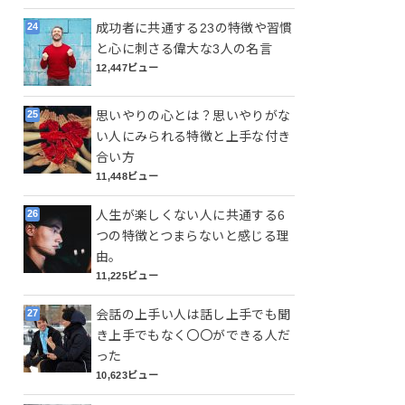
成功者に共通する23の特徴や習慣
と心に刺さる偉大な3人の名言
12,447ビュー
思いやりの心とは？思いやりがな
い人にみられる特徴と上手な付き
合い方
11,448ビュー
人生が楽しくない人に共通する6
つの特徴とつまらないと感じる理
由。
11,225ビュー
会話の上手い人は話し上手でも聞
き上手でもなく〇〇ができる人だ
った
10,623ビュー