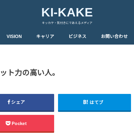
KI-KAKE
キッカケ・気付きにであえるメディア
VISION
キャリア
ビジネス
お問い合わせ
ット力の高い人。
シェア
はてブ
Pocket