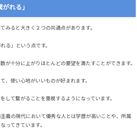
繋がれる」
見てみると大きく２つの共通点があります。
がれる」
という点です。
素数が十分に上がりほとんどの要望を満たすことができます。
くて、使い心地がいいものが好まれます。
信をして繋がることを重視するようになっています。
場主義の現代において優秀な人とは学歴が高いことや、所属
くなってきています。