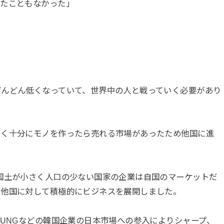
えたこともなかった」
どんどん低くなっていて、世界中の人と戦っていく必要があり
多く十分にモノを作ったら売れる市場があったため他国に進
国土が小さく人口の少ない国家の企業は自国のマーケットだ
て他国に対して積極的にビジネスを展開しました。
SUNGなどの韓国企業の日本市場への参入によりシャープ、