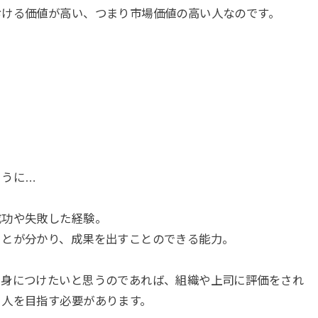
おける価値が高い、つまり市場価値の高い人なのです。
ように…
成功や失敗した経験。
ことが分かり、成果を出すことのできる能力。
を身につけたいと思うのであれば、組織や上司に評価をされ
る人を目指す必要があります。