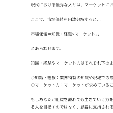
現代における優秀な人とは、マーケットに
ここで、市場価値を因数分解すると…
市場価値＝知識・経験×マーケット力
とあらわせます。
知識・経験やマーケット力はそれぞれ下の
◇知識・経験：業界特有の知識や現場での
◇マーケット力：マーケットが求めている
もしあなたが組織を離れても生きていく力
る人を目指すのではなく、顧客に支持され