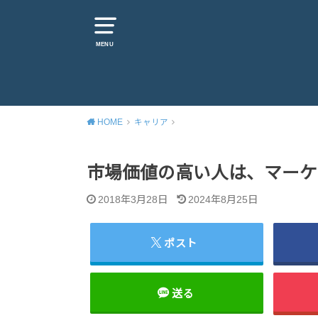
MENU
HOME
キャリア
市場価値の高い人は、マーケ
2018年3月28日
2024年8月25日
ポスト
送る