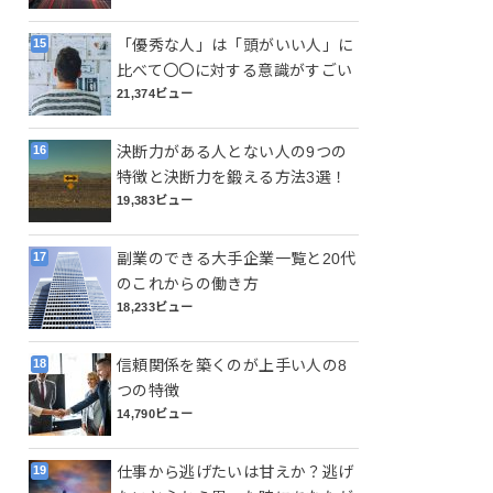
「優秀な人」は「頭がいい人」に
比べて〇〇に対する意識がすごい
21,374ビュー
決断力がある人とない人の9つの
特徴と決断力を鍛える方法3選！
19,383ビュー
副業のできる大手企業一覧と20代
のこれからの働き方
18,233ビュー
信頼関係を築くのが上手い人の8
つの特徴
14,790ビュー
仕事から逃げたいは甘えか？逃げ