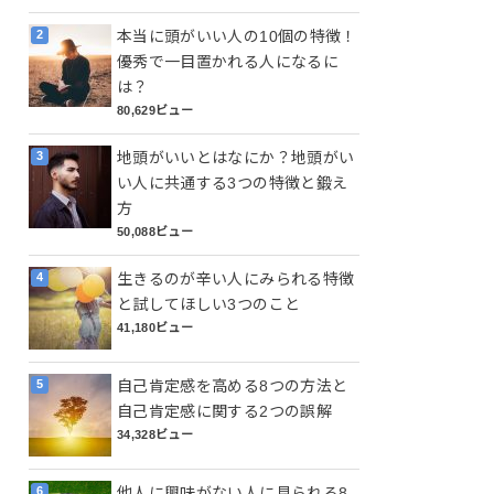
本当に頭がいい人の10個の特徴！
優秀で一目置かれる人になるに
は？
80,629ビュー
地頭がいいとはなにか？地頭がい
い人に共通する3つの特徴と鍛え
方
50,088ビュー
生きるのが辛い人にみられる特徴
と試してほしい3つのこと
41,180ビュー
自己肯定感を高める8つの方法と
自己肯定感に関する2つの誤解
34,328ビュー
他人に興味がない人に見られる8