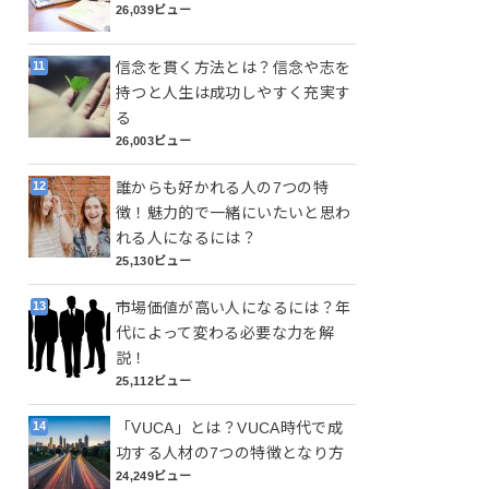
26,039ビュー
信念を貫く方法とは？信念や志を
持つと人生は成功しやすく充実す
る
26,003ビュー
誰からも好かれる人の7つの特
徴！魅力的で一緒にいたいと思わ
れる人になるには？
25,130ビュー
市場価値が高い人になるには？年
代によって変わる必要な力を解
説！
25,112ビュー
「VUCA」とは？VUCA時代で成
功する人材の7つの特徴となり方
24,249ビュー