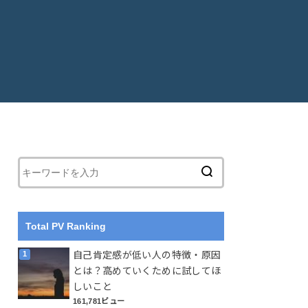
Total PV Ranking
自己肯定感が低い人の特徴・原因
とは？高めていくために試してほ
しいこと
161,781ビュー