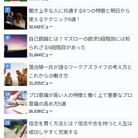
聞き上手な人に共通する9つの特徴と明日から
使えるテクニック9選！
32,642ビュー
自己超越とは？マズローの欲求5段階説には知
られざる6段階目があった
31,664ビュー
落合陽一氏が語るワークアズライフの考え方と
これからの働き方
31,255ビュー
プロ意識が高い人の特徴と働く上で重要なプロ
意識の高め方5選
26,038ビュー
信念を貫く方法とは？信念や志を持つと人生は
成功しやすく充実する