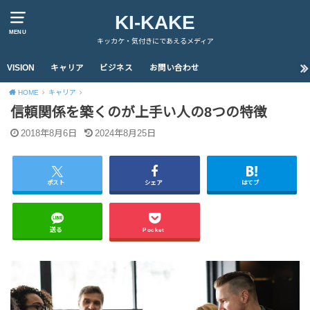
KI-KAKE
MENU
キッカケ・気付きにであえるメディア
VISION
キャリア
ビジネス
お問い合わせ
HOME
キャリア
信頼関係を築くのが上手い人の8つの特徴
2018年8月6日
2024年8月25日
ポスト
シェア
はてブ
送る
Pocket