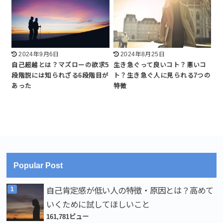
2024年9月6日
2024年8月25日
自己超越とは？マズローの欲求5
生き急ぐって良いコト？悪いコ
段階説には知られざる6段階目が
ト？生き急ぐ人に見られる7つの
あった
特徴
Popular Post
自己肯定感が低い人の特徴・原因とは？高めて
いくために試してほしいこと
161,781ビュー