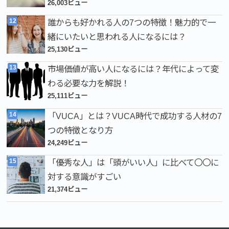
26,003ビュー
誰からも好かれる人の7つの特徴！魅力的で一
緒にいたいと思われる人になるには？
25,130ビュー
市場価値が高い人になるには？年代によって変
わる必要な力を解説！
25,111ビュー
「VUCA」とは？VUCA時代で成功する人材の7
つの特徴となり方
24,249ビュー
「優秀な人」は「頭がいい人」に比べて〇〇に
対する意識がすごい
21,374ビュー