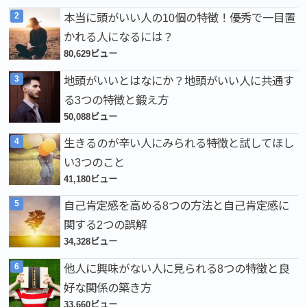
本当に頭がいい人の10個の特徴！優秀で一目置
かれる人になるには？
80,629ビュー
地頭がいいとはなにか？地頭がいい人に共通す
る3つの特徴と鍛え方
50,088ビュー
生きるのが辛い人にみられる特徴と試してほし
い3つのこと
41,180ビュー
自己肯定感を高める8つの方法と自己肯定感に
関する2つの誤解
34,328ビュー
他人に興味がない人に見られる8つの特徴と良
好な関係の築き方
33,660ビュー