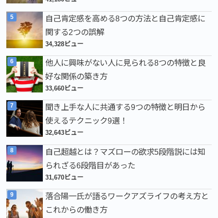
自己肯定感を高める8つの方法と自己肯定感に
関する2つの誤解
34,328ビュー
他人に興味がない人に見られる8つの特徴と良
好な関係の築き方
33,660ビュー
聞き上手な人に共通する9つの特徴と明日から
使えるテクニック9選！
32,643ビュー
自己超越とは？マズローの欲求5段階説には知
られざる6段階目があった
31,670ビュー
落合陽一氏が語るワークアズライフの考え方と
これからの働き方