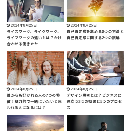
2024年8月25日
2024年8月25日
ライスワーク、ライクワーク、
自己肯定感を高める8つの方法と
ライフワークの違いとは？かけ
自己肯定感に関する2つの誤解
合わせる働きかた…
2024年8月25日
2024年8月25日
誰からも好かれる人の7つの特
デザイン思考とは？ビジネスに
徴！魅力的で一緒にいたいと思
役立つ3つの効果と5つのプロセ
われる人になるには？
ス