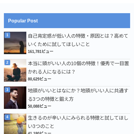
Popular Post
自己肯定感が低い人の特徴・原因とは？高めて
いくために試してほしいこと
161,781ビュー
本当に頭がいい人の10個の特徴！優秀で一目置
かれる人になるには？
80,629ビュー
地頭がいいとはなにか？地頭がいい人に共通す
る3つの特徴と鍛え方
50,088ビュー
生きるのが辛い人にみられる特徴と試してほし
い3つのこと
41,180ビュー