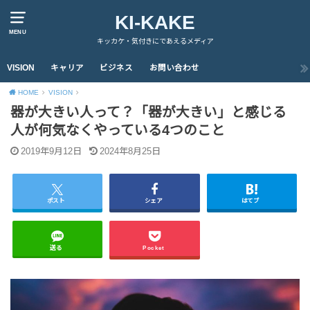
KI-KAKE
MENU
キッカケ・気付きにであえるメディア
VISION
キャリア
ビジネス
お問い合わせ
HOME
VISION
器が大きい人って？「器が大きい」と感じる
人が何気なくやっている4つのこと
2019年9月12日
2024年8月25日
ポスト
シェア
はてブ
送る
Pocket