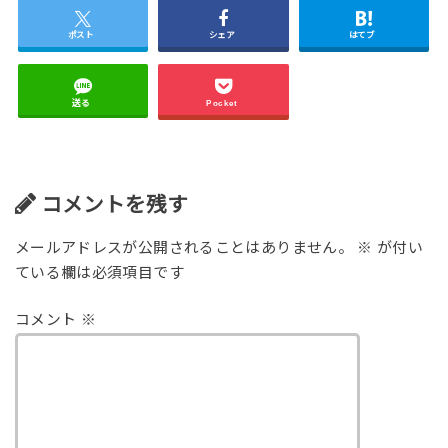
ポスト
シェア
はてブ
送る
Pocket
コメントを残す
メールアドレスが公開されることはありません。
※
が付い
ている欄は必須項目です
コメント
※