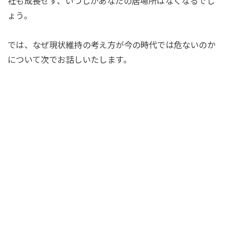
社も成長せず、いつしかあなたの居場所はなくなるでし
ょう。
では、なぜ現状維持の考え方が今の時代では危ないのか
について次でお話しいたします。