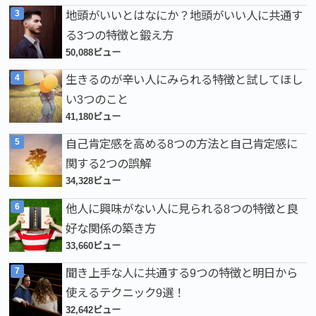
地頭がいいとはなにか？地頭がいい人に共通す
る3つの特徴と鍛え方
50,088ビュー
生きるのが辛い人にみられる特徴と試してほし
い3つのこと
41,180ビュー
自己肯定感を高める8つの方法と自己肯定感に
関する2つの誤解
34,328ビュー
他人に興味がない人に見られる8つの特徴と良
好な関係の築き方
33,660ビュー
聞き上手な人に共通する9つの特徴と明日から
使えるテクニック9選！
32,642ビュー