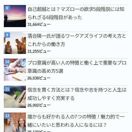
自己超越とは？マズローの欲求5段階説には知
られざる6段階目があった
31,664ビュー
落合陽一氏が語るワークアズライフの考え方と
これからの働き方
31,255ビュー
プロ意識が高い人の特徴と働く上で重要なプロ
意識の高め方5選
26,038ビュー
信念を貫く方法とは？信念や志を持つと人生は
成功しやすく充実する
26,002ビュー
誰からも好かれる人の7つの特徴！魅力的で一
緒にいたいと思われる人になるには？