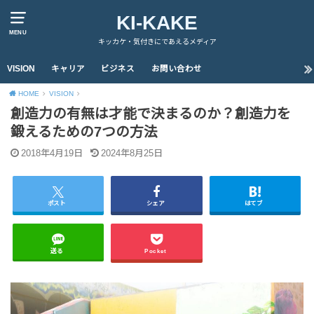
KI-KAKE
MENU
キッカケ・気付きにであえるメディア
VISION
キャリア
ビジネス
お問い合わせ
HOME
VISION
創造力の有無は才能で決まるのか？創造力を
鍛えるための7つの方法
2018年4月19日
2024年8月25日
ポスト
シェア
はてブ
送る
Pocket