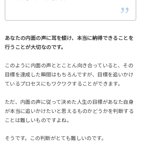
あなたの内面の声に耳を傾け、本当に納得できることを
行うことが大切なのです。
このように内面の声ととことん向き合っていると、その
目標を達成した瞬間はもちろんですが、目標を追いかけ
ているプロセスにもワクワクすることができます。
ただ、内面の声に従って決めた人生の目標があなた自身
が本当に追いかけたいと思えるものかどうかを判断する
ことは難しいものですよね。
そうです。この判断がとても難しいのです。