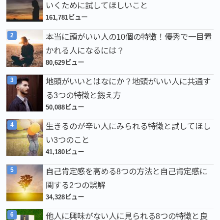
いくために試してほしいこと
161,781ビュー
本当に頭がいい人の10個の特徴！優秀で一目置
かれる人になるには？
80,629ビュー
地頭がいいとはなにか？地頭がいい人に共通す
る3つの特徴と鍛え方
50,088ビュー
生きるのが辛い人にみられる特徴と試してほし
い3つのこと
41,180ビュー
自己肯定感を高める8つの方法と自己肯定感に
関する2つの誤解
34,328ビュー
他人に興味がない人に見られる8つの特徴と良