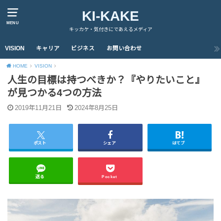
KI-KAKE
MENU
キッカケ・気付きにであえるメディア
VISION
キャリア
ビジネス
お問い合わせ
HOME
VISION
人生の目標は持つべきか？『やりたいこと』
が見つかる4つの方法
2019年11月21日
2024年8月25日
ポスト
シェア
はてブ
送る
Pocket