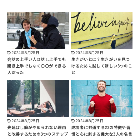
2024年8月25日
2024年8月25日
会話の上手い人は話し上手でも
生きがいとは？生きがいを見つ
聞き上手でもなく〇〇ができる
けるために試してほしい3つのこ
人だった
と
2024年8月25日
2024年8月25日
先延ばし癖がやめられない理由
成功者に共通する23の特徴や習
と改善するための3つのステップ
慣と心に刺さる偉大な3人の名言