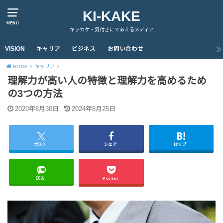
KI-KAKE
MENU
キッカケ・気付きにであえるメディア
VISION
キャリア
ビジネス
お問い合わせ
HOME
キャリア
理解力が高い人の特徴と理解力を高めるため
の3つの方法
2020年8月30日
2024年8月25日
ポスト
シェア
はてブ
送る
Pocket