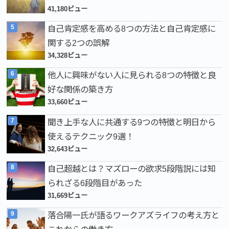
41,180ビュー
自己肯定感を高める8つの方法と自己肯定感に
関する2つの誤解
34,328ビュー
他人に興味がない人に見られる8つの特徴と良
好な関係の築き方
33,660ビュー
聞き上手な人に共通する9つの特徴と明日から
使えるテクニック9選！
32,643ビュー
自己超越とは？マズローの欲求5段階説には知
られざる6段階目があった
31,669ビュー
落合陽一氏が語るワークアズライフの考え方と