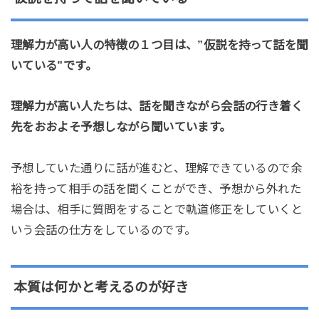
理解力が高い人の特徴の１つ目は、”仮説を持って話を聞
いている”です。
理解力が高い人たちは、話を聞きながら会話の行き着く
先をおおよそ予想しながら聞いています。
予想していた通りに話が進むと、理解できているので余
裕を持って相手の話を聞くことができ、予想から外れた
場合は、相手に質問をすることで軌道修正をしていくと
いう会話の仕方をしているのです。
本質は何かと考えるのが好き