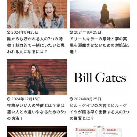
2024年8月25日
2024年8月25日
誰からも好かれる人の7つの特
ドリームキラーの意味と夢の実
徴！魅力的で一緒にいたいと思
現を邪魔させないための対処法5
われる人になるには？
選！
2024年12月15日
2024年8月25日
性格がいい人の特徴とは？実は
ビル・ゲイツの名言とビル・ゲ
悪い人との違いやなるための5つ
イツが語る早く出世する人の3つ
の方法！
の資質とは？