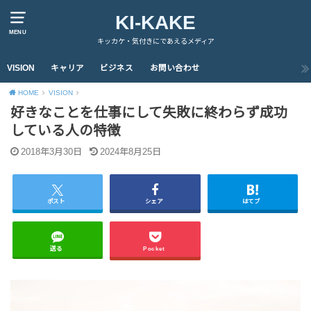
KI-KAKE
MENU
キッカケ・気付きにであえるメディア
VISION
キャリア
ビジネス
お問い合わせ
HOME
VISION
好きなことを仕事にして失敗に終わらず成功
している人の特徴
2018年3月30日
2024年8月25日
ポスト
シェア
はてブ
送る
Pocket