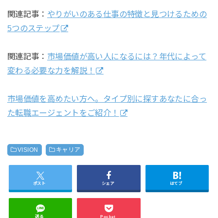
関連記事：
やりがいのある仕事の特徴と見つけるための
5つのステップ
関連記事：
市場価値が高い人になるには？年代によって
変わる必要な力を解説！
市場価値を高めたい方へ。タイプ別に探すあなたに合っ
た転職エージェントをご紹介！
VISION
キャリア
ポスト
シェア
はてブ
送る
Pocket