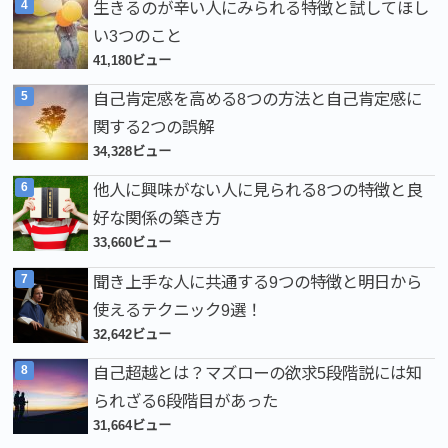
生きるのが辛い人にみられる特徴と試してほし
い3つのこと
41,180ビュー
自己肯定感を高める8つの方法と自己肯定感に
関する2つの誤解
34,328ビュー
他人に興味がない人に見られる8つの特徴と良
好な関係の築き方
33,660ビュー
聞き上手な人に共通する9つの特徴と明日から
使えるテクニック9選！
32,642ビュー
自己超越とは？マズローの欲求5段階説には知
られざる6段階目があった
31,664ビュー