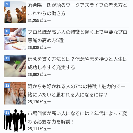
落合陽一氏が語るワークアズライフの考え方と
これからの働き方
31,255ビュー
プロ意識が高い人の特徴と働く上で重要なプロ
意識の高め方5選
26,038ビュー
信念を貫く方法とは？信念や志を持つと人生は
成功しやすく充実する
26,002ビュー
誰からも好かれる人の7つの特徴！魅力的で一
緒にいたいと思われる人になるには？
25,130ビュー
市場価値が高い人になるには？年代によって変
わる必要な力を解説！
25,111ビュー