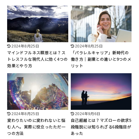
2024年8月25日
2024年8月25日
マインドフルネス瞑想とは？ス
「パラレルキャリア」新時代の
トレスフルな現代人に効く4つの
働き方｜副業との違いと9つのメ
効果とやり方
リット
2024年8月25日
2024年9月6日
変わりたいのに変われないと悩
自己超越とは？マズローの欲求5
む人へ。実際に役立ったただ一
段階説には知られざる6段階目が
つの方法
あった