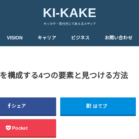
KI-KAKE
キッカケ・気付きにであえるメディア
VISION
キャリア
ビジネス
お問い合わせ
を構成する4つの要素と見つける方法
シェア
はてブ
Pocket