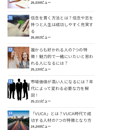
26,038ビュー
信念を貫く方法とは？信念や志を
持つと人生は成功しやすく充実す
る
26,002ビュー
誰からも好かれる人の7つの特
徴！魅力的で一緒にいたいと思わ
れる人になるには？
25,130ビュー
市場価値が高い人になるには？年
代によって変わる必要な力を解
説！
25,111ビュー
「VUCA」とは？VUCA時代で成
功する人材の7つの特徴となり方
24,248ビュー