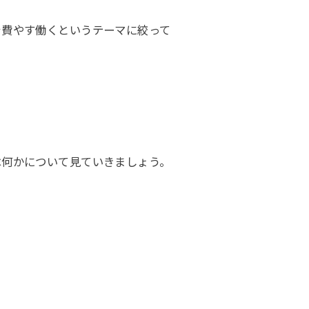
を費やす働くというテーマに絞って
は何かについて見ていきましょう。