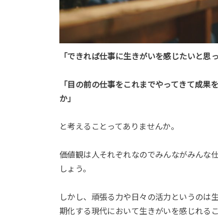
「できれば仕事に生きがいを感じたいと思
「目の前の仕事をこれまでやってきて成果
か」
と考えることってありませんか。
価値観は人それぞれなのでみんながみんな
しょう。
しかし、頑張る力や日々の活力というのは
期化する現代において生きがいを感じれる