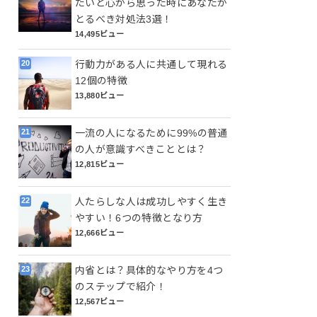
たいと心から思った時にあなたが
とるべき対処法3選！
14,495ビュー
行動力がある人に共通して現れる
12個の特徴
13,880ビュー
一流の人になるために99%の普通
の人が意識すべきこととは？
12,815ビュー
人たらしな人は成功しやすく生き
やすい！6つの特徴となり方
12,666ビュー
内省とは？具体的なやり方を4つ
のステップで紹介！
12,567ビュー