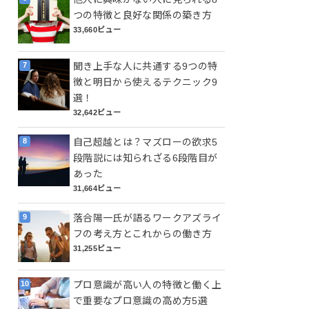
つの特徴と良好な関係の築き方
33,660ビュー
聞き上手な人に共通する9つの特
徴と明日から使えるテクニック9
選！
32,642ビュー
自己超越とは？マズローの欲求5
段階説には知られざる6段階目が
あった
31,664ビュー
落合陽一氏が語るワークアズライ
フの考え方とこれからの働き方
31,255ビュー
プロ意識が高い人の特徴と働く上
で重要なプロ意識の高め方5選