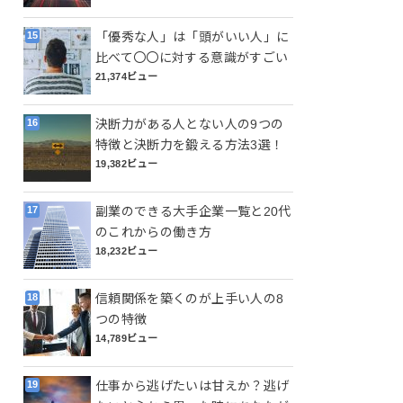
「優秀な人」は「頭がいい人」に
比べて〇〇に対する意識がすごい
21,374ビュー
決断力がある人とない人の9つの
特徴と決断力を鍛える方法3選！
19,382ビュー
副業のできる大手企業一覧と20代
のこれからの働き方
18,232ビュー
信頼関係を築くのが上手い人の8
つの特徴
14,789ビュー
仕事から逃げたいは甘えか？逃げ