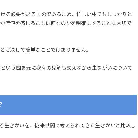
つける必要があるものであるため、忙しい中でもしっかりと
分が価値を感じることは何なのかを明確にすることは大切で
ことは決して簡単なことではありません。
」
という図を元に我々の見解も交えながら生きがいについて
？
考える生きがいを、従来世間で考えられてきた生きがいと比較し