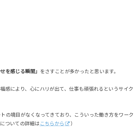
幸せを感じる瞬間」
をさすことが多かったと思います。
幸福感により、心にハリが出て、仕事も頑張れるというサイク
ートの境目がなくなってきており、こういった働き方をワーク
フについての詳細は
こちらから
）