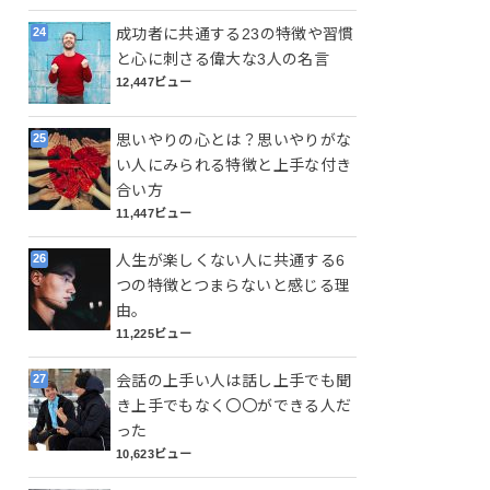
成功者に共通する23の特徴や習慣
と心に刺さる偉大な3人の名言
12,447ビュー
思いやりの心とは？思いやりがな
い人にみられる特徴と上手な付き
合い方
11,447ビュー
人生が楽しくない人に共通する6
つの特徴とつまらないと感じる理
由。
11,225ビュー
会話の上手い人は話し上手でも聞
き上手でもなく〇〇ができる人だ
った
10,623ビュー