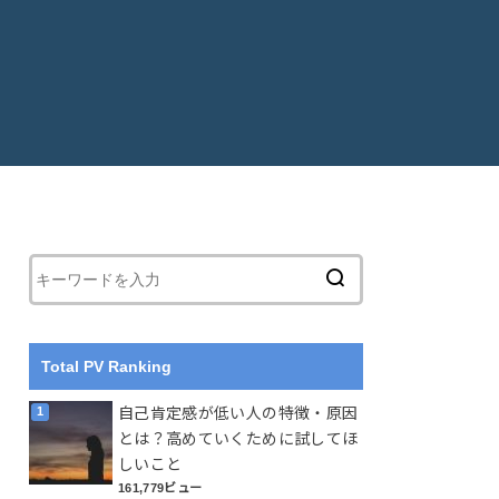
Total PV Ranking
自己肯定感が低い人の特徴・原因
とは？高めていくために試してほ
しいこと
161,779ビュー