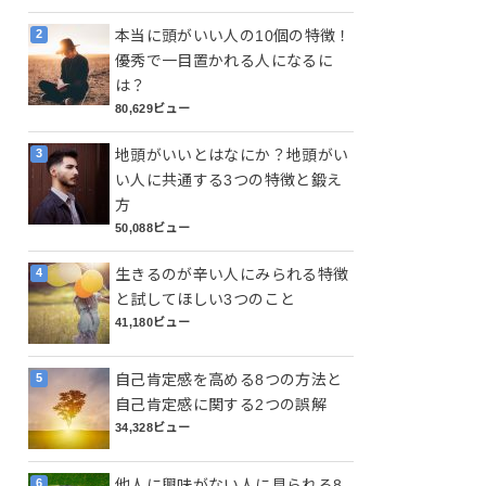
本当に頭がいい人の10個の特徴！
優秀で一目置かれる人になるに
は？
80,629ビュー
地頭がいいとはなにか？地頭がい
い人に共通する3つの特徴と鍛え
方
50,088ビュー
生きるのが辛い人にみられる特徴
と試してほしい3つのこと
41,180ビュー
自己肯定感を高める8つの方法と
自己肯定感に関する2つの誤解
34,328ビュー
他人に興味がない人に見られる8