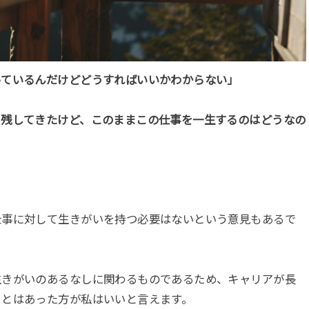
っているんだけどどうすればいいかわからない」
を残してきたけど、このままこの仕事を一生するのはどうなの
仕事に対して生きがいを持つ必要はないという意見もあるで
生きがいのあるなしに関わるものであるため、キャリアが長
ことはあった方が私はいいと言えます。