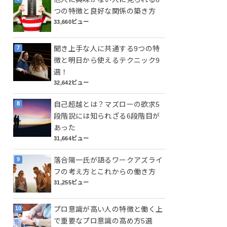
つの特徴と良好な関係の築き方
33,660ビュー
聞き上手な人に共通する9つの特
徴と明日から使えるテクニック9
選！
32,642ビュー
自己超越とは？マズローの欲求5
段階説には知られざる6段階目が
あった
31,664ビュー
落合陽一氏が語るワークアズライ
フの考え方とこれからの働き方
31,255ビュー
プロ意識が高い人の特徴と働く上
で重要なプロ意識の高め方5選