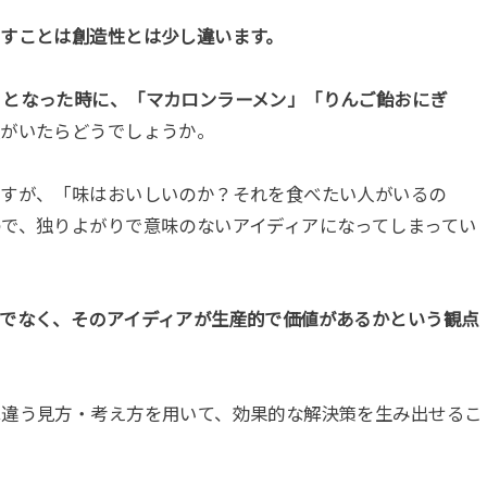
出すことは創造性とは少し違います。
、となった時に、「マカロンラーメン」「りんご飴おにぎ
人がいたらどうでしょうか。
ですが、「味はおいしいのか？それを食べたい人がいるの
で、独りよがりで意味のないアイディアになってしまってい
けでなく、そのアイディアが生産的で価値があるかという観点
は違う見方・考え方を用いて、効果的な解決策を生み出せるこ