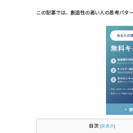
この記事では、創造性の高い人の思考パタ
目次
[
非表示
]