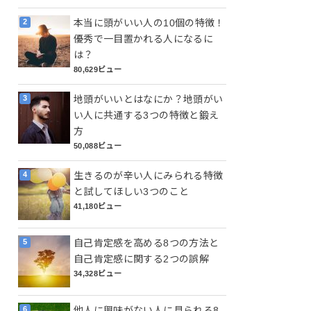
本当に頭がいい人の10個の特徴！
優秀で一目置かれる人になるに
は？
80,629ビュー
地頭がいいとはなにか？地頭がい
い人に共通する3つの特徴と鍛え
方
50,088ビュー
生きるのが辛い人にみられる特徴
と試してほしい3つのこと
41,180ビュー
自己肯定感を高める8つの方法と
自己肯定感に関する2つの誤解
34,328ビュー
他人に興味がない人に見られる8