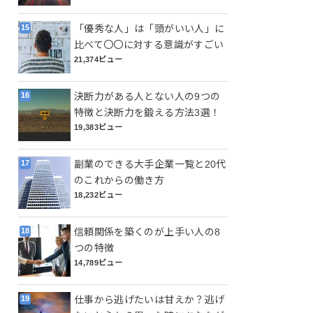
「優秀な人」は「頭がいい人」に
比べて〇〇に対する意識がすごい
21,374ビュー
決断力がある人とない人の9つの
特徴と決断力を鍛える方法3選！
19,383ビュー
副業のできる大手企業一覧と20代
のこれからの働き方
18,232ビュー
信頼関係を築くのが上手い人の8
つの特徴
14,789ビュー
仕事から逃げたいは甘えか？逃げ