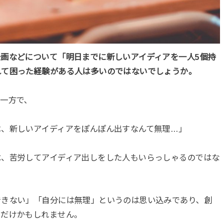
画などについて「明日までに新しいアイディアを一人5個持
れて困った経験がある人は多いのではないでしょうか。
一方で、
は、新しいアイディアをぽんぽん出すなんて無理…」
べ、苦労してアイディア出しをした人もいらっしゃるのではな
できない」「自分には無理」というのは思い込みであり、創
いだけかもしれません。