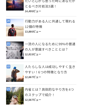
たいと心から思った時にあなたが
とるべき対処法3選！
14,495ビュー
行動力がある人に共通して現れる
12個の特徴
13,880ビュー
一流の人になるために99%の普通
の人が意識すべきこととは？
12,815ビュー
人たらしな人は成功しやすく生き
やすい！6つの特徴となり方
12,667ビュー
内省とは？具体的なやり方を4つ
のステップで紹介！
12,567ビュー