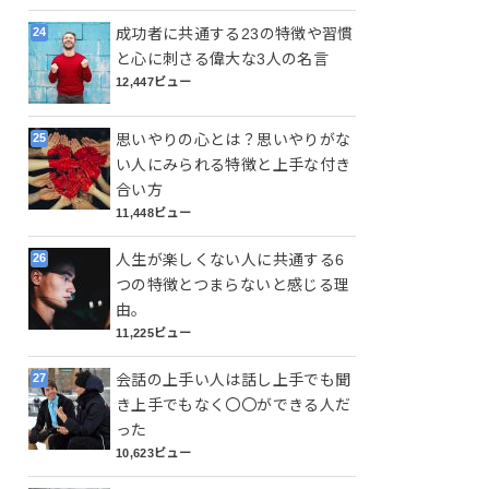
成功者に共通する23の特徴や習慣
と心に刺さる偉大な3人の名言
12,447ビュー
思いやりの心とは？思いやりがな
い人にみられる特徴と上手な付き
合い方
11,448ビュー
人生が楽しくない人に共通する6
つの特徴とつまらないと感じる理
由。
11,225ビュー
会話の上手い人は話し上手でも聞
き上手でもなく〇〇ができる人だ
った
10,623ビュー