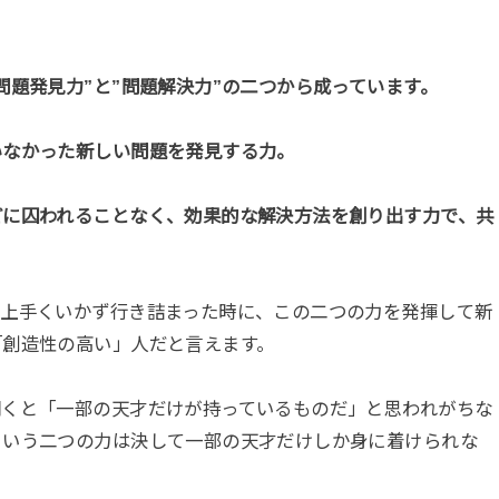
問題発見力”と”問題解決力”の二つから成っています。
いなかった新しい問題を発見する力。
どに囚われることなく、効果的な解決方法を創り出す力で、共
。
も上手くいかず行き詰まった時に、この二つの力を発揮して新
「創造性の高い」人だと言えます。
聞くと「一部の天才だけが持っているものだ」と思われがちな
という二つの力は決して一部の天才だけしか身に着けられな