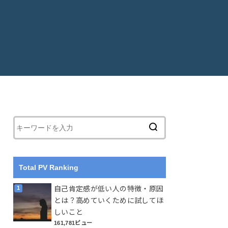
Total PV Ranking
自己肯定感が低い人の特徴・原因
とは？高めていくために試してほ
しいこと
161,781ビュー