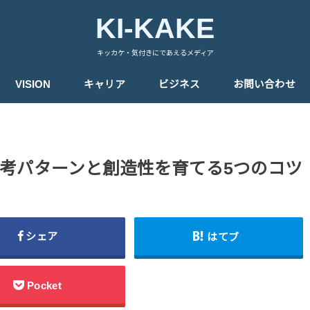
KI-KAKE
キッカケ・気付きにであえるメディア
VISION
キャリア
ビジネス
お問い合わせ
考パターンと創造性を育てる5つのコツ
シェア
はてブ
Pocket