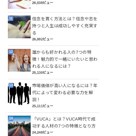
26,038ビュー
信念を貫く方法とは？信念や志を
持つと人生は成功しやすく充実す
る
26,002ビュー
誰からも好かれる人の7つの特
徴！魅力的で一緒にいたいと思わ
れる人になるには？
25,130ビュー
市場価値が高い人になるには？年
代によって変わる必要な力を解
説！
25,111ビュー
「VUCA」とは？VUCA時代で成
功する人材の7つの特徴となり方
24,248ビュー