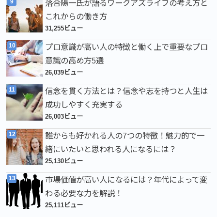
落合陽一氏が語るワークアズライフの考え方と
これからの働き方
31,255ビュー
プロ意識が高い人の特徴と働く上で重要なプロ
意識の高め方5選
26,039ビュー
信念を貫く方法とは？信念や志を持つと人生は
成功しやすく充実する
26,003ビュー
誰からも好かれる人の7つの特徴！魅力的で一
緒にいたいと思われる人になるには？
25,130ビュー
市場価値が高い人になるには？年代によって変
わる必要な力を解説！
25,111ビュー