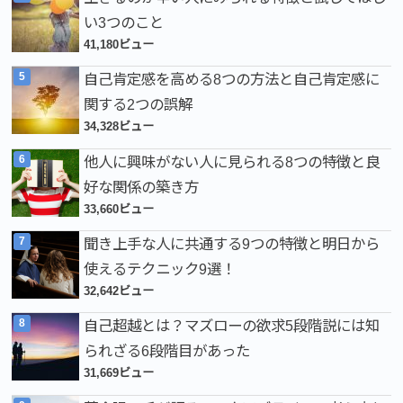
い3つのこと
41,180ビュー
自己肯定感を高める8つの方法と自己肯定感に
関する2つの誤解
34,328ビュー
他人に興味がない人に見られる8つの特徴と良
好な関係の築き方
33,660ビュー
聞き上手な人に共通する9つの特徴と明日から
使えるテクニック9選！
32,642ビュー
自己超越とは？マズローの欲求5段階説には知
られざる6段階目があった
31,669ビュー