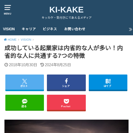
KI-KAKE
MENU
キッカケ・気付きにであえるメディア
VISION
キャリア
ビジネス
お問い合わせ
HOME
VISION
成功している起業家は内省的な人が多い！内
省的な人に共通する7つの特徴
2018年10月30日
2024年8月25日
ポスト
シェア
はてブ
送る
Pocket