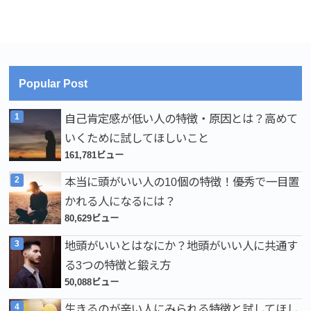
Popular Post
自己肯定感が低い人の特徴・原因とは？高めて
いくために試してほしいこと
161,781ビュー
本当に頭がいい人の10個の特徴！優秀で一目置
かれる人になるには？
80,629ビュー
地頭がいいとはなにか？地頭がいい人に共通す
る3つの特徴と鍛え方
50,088ビュー
生きるのが辛い人にみられる特徴と試してほし