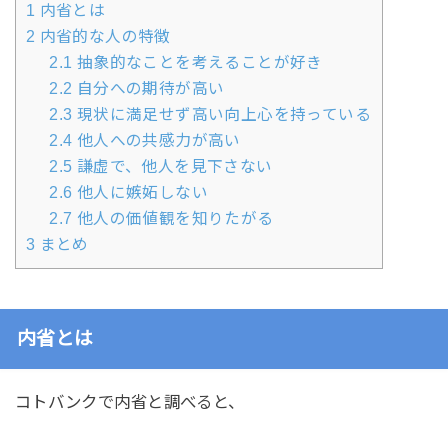
1
内省とは
2
内省的な人の特徴
2.1
抽象的なことを考えることが好き
2.2
自分への期待が高い
2.3
現状に満足せず高い向上心を持っている
2.4
他人への共感力が高い
2.5
謙虚で、他人を見下さない
2.6
他人に嫉妬しない
2.7
他人の価値観を知りたがる
3
まとめ
内省とは
コトバンクで内省と調べると、