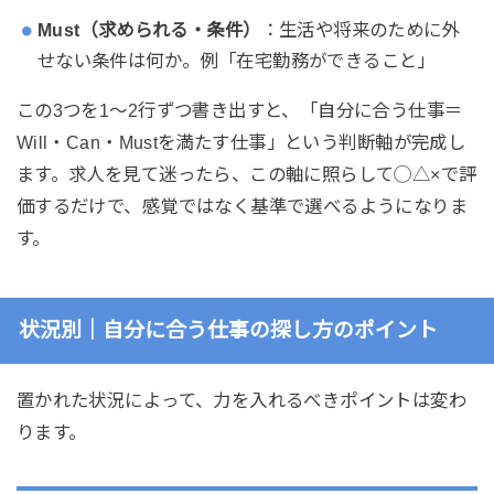
Must（求められる・条件）
：生活や将来のために外
せない条件は何か。例「在宅勤務ができること」
この3つを1〜2行ずつ書き出すと、「自分に合う仕事＝
Will・Can・Mustを満たす仕事」という判断軸が完成し
ます。求人を見て迷ったら、この軸に照らして◯△×で評
価するだけで、感覚ではなく基準で選べるようになりま
す。
状況別｜自分に合う仕事の探し方のポイント
置かれた状況によって、力を入れるべきポイントは変わ
ります。