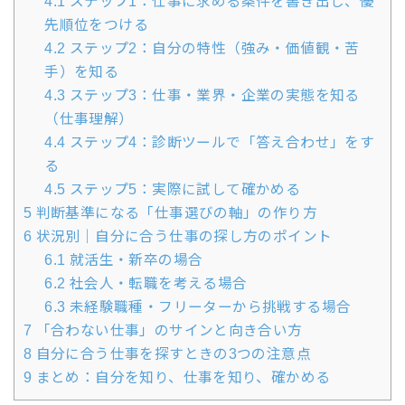
4.1
ステップ1：仕事に求める条件を書き出し、優
先順位をつける
4.2
ステップ2：自分の特性（強み・価値観・苦
手）を知る
4.3
ステップ3：仕事・業界・企業の実態を知る
（仕事理解）
4.4
ステップ4：診断ツールで「答え合わせ」をす
る
4.5
ステップ5：実際に試して確かめる
5
判断基準になる「仕事選びの軸」の作り方
6
状況別｜自分に合う仕事の探し方のポイント
6.1
就活生・新卒の場合
6.2
社会人・転職を考える場合
6.3
未経験職種・フリーターから挑戦する場合
7
「合わない仕事」のサインと向き合い方
8
自分に合う仕事を探すときの3つの注意点
9
まとめ：自分を知り、仕事を知り、確かめる