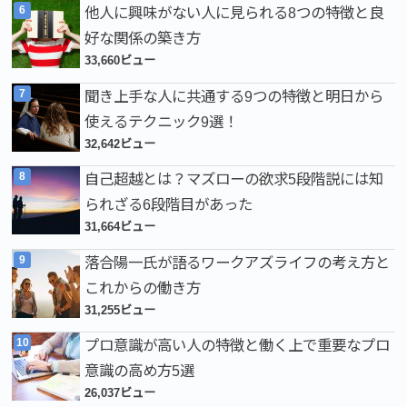
他人に興味がない人に見られる8つの特徴と良
好な関係の築き方
33,660ビュー
聞き上手な人に共通する9つの特徴と明日から
使えるテクニック9選！
32,642ビュー
自己超越とは？マズローの欲求5段階説には知
られざる6段階目があった
31,664ビュー
落合陽一氏が語るワークアズライフの考え方と
これからの働き方
31,255ビュー
プロ意識が高い人の特徴と働く上で重要なプロ
意識の高め方5選
26,037ビュー