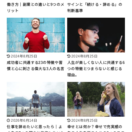
働き方｜副業との違いと9つのメ
サインと「続ける・辞める」の
リット
判断基準
2024年8月25日
2024年8月25日
成功者に共通する23の特徴や習
人生が楽しくない人に共通する6
慣と心に刺さる偉大な3人の名言
つの特徴とつまらないと感じる
理由。
2026年6月14日
2024年8月25日
仕事を辞めたいと思ったら｜よ
幸せとは何か？幸せで充実感の