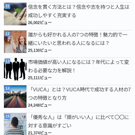
信念を貫く方法とは？信念や志を持つと人生は
成功しやすく充実する
26,002ビュー
誰からも好かれる人の7つの特徴！魅力的で一
緒にいたいと思われる人になるには？
25,130ビュー
市場価値が高い人になるには？年代によって変
わる必要な力を解説！
25,111ビュー
「VUCA」とは？VUCA時代で成功する人材の7
つの特徴となり方
24,248ビュー
「優秀な人」は「頭がいい人」に比べて〇〇に
対する意識がすごい
21,374ビュー