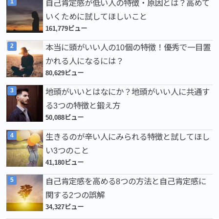
自己肯定感が低い人の特徴・原因とは？高めて
いくために試してほしいこと
161,779ビュー
本当に頭がいい人の10個の特徴！優秀で一目置
かれる人になるには？
80,629ビュー
地頭がいいとはなにか？地頭がいい人に共通す
る3つの特徴と鍛え方
50,088ビュー
生きるのが辛い人にみられる特徴と試してほし
い3つのこと
41,180ビュー
自己肯定感を高める8つの方法と自己肯定感に
関する2つの誤解
34,327ビュー