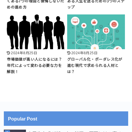
くある7つの理由と後悔しないた
ある人生を送るための3つのステ
めの進め方
ップ
2024年8月25日
2024年8月25日
市場価値が高い人になるには？
グローバル化・ボーダレス化が
年代によって変わる必要な力を
進む現代で求められる人材と
解説！
は？
Popular Post