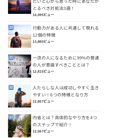
たいと心から思った時にあなたが
とるべき対処法3選！
14,495ビュー
行動力がある人に共通して現れる
12個の特徴
13,880ビュー
一流の人になるために99%の普通
の人が意識すべきこととは？
12,815ビュー
人たらしな人は成功しやすく生き
やすい！6つの特徴となり方
12,667ビュー
内省とは？具体的なやり方を4つ
のステップで紹介！
12,567ビュー