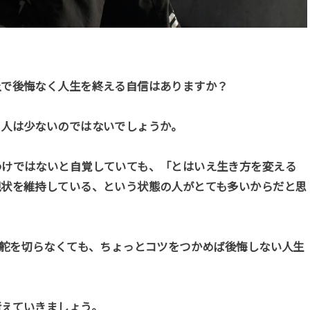
上で後悔なく人生を終える自信はありますか？
る人は少ないのではないでしょうか。
わけではないと自覚していても、「とはいえ生き方を変える
現状を維持している、という状態の人がとても多いからだと思
に舵を切らなくても、ちょっとコツをつかめば後悔しない人生
考えていきましょう。