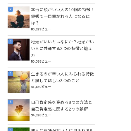
本当に頭がいい人の10個の特徴！
優秀で一目置かれる人になるに
は？
80,629ビュー
地頭がいいとはなにか？地頭がい
い人に共通する3つの特徴と鍛え
方
50,088ビュー
生きるのが辛い人にみられる特徴
と試してほしい3つのこと
41,180ビュー
自己肯定感を高める8つの方法と
自己肯定感に関する2つの誤解
34,328ビュー
他人に興味がない人に見られる8