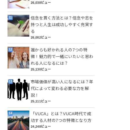
26,038ビュー
信念を貫く方法とは？信念や志を
持つと人生は成功しやすく充実す
る
26,002ビュー
誰からも好かれる人の7つの特
徴！魅力的で一緒にいたいと思わ
れる人になるには？
25,130ビュー
市場価値が高い人になるには？年
代によって変わる必要な力を解
説！
25,111ビュー
「VUCA」とは？VUCA時代で成
功する人材の7つの特徴となり方
24,248ビュー