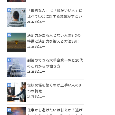
「優秀な人」は「頭がいい人」に
比べて〇〇に対する意識がすごい
21,374ビュー
決断力がある人とない人の9つの
特徴と決断力を鍛える方法3選！
19,382ビュー
副業のできる大手企業一覧と20代
のこれからの働き方
18,232ビュー
信頼関係を築くのが上手い人の8
つの特徴
14,789ビュー
仕事から逃げたいは甘えか？逃げ