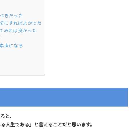
べきだった
切にすればよかった
てみれば良かった
ツ
素直になる
みると、
いる人生である」と言えることだと思います。