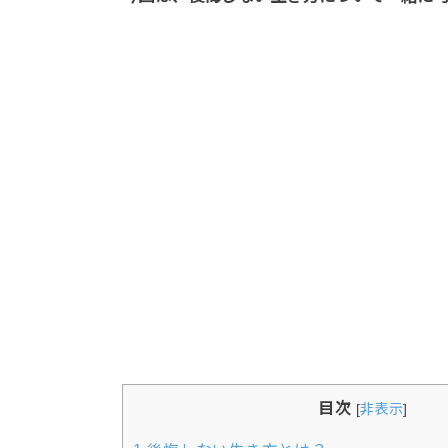
目次
[
非表示
]