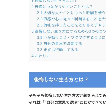
1
後悔しない生き方とは？
2
後悔につながりやすいこととは？
2.1
大切な人やことにもっと時間を使う
2.2
直感や心に従って判断することを大
2.3
興味を持ったことをとりあえずやっ
3
後悔しない生き方にするための3つのコ
3.1
心が動くこと・ワクワクすることに
3.2
自分の意思で決断する
3.3
まずは行動してみる
4
おわりに
後悔しない生き方とは？
そもそも後悔しない生き方の定義を考えて
それは「”自分の意思で選ぶ”ことができて