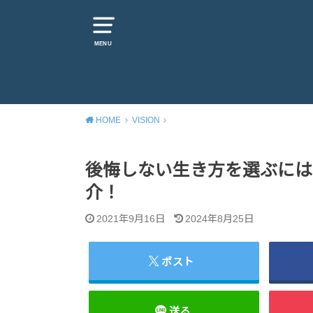
MENU
HOME
VISION
後悔しない生き方を選ぶには
介！
2021年9月16日
2024年8月25日
ポスト
送る