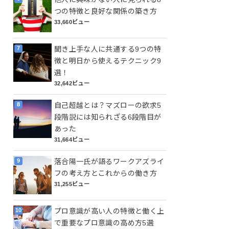
つの特徴と良好な関係の築き方
33,660ビュー
聞き上手な人に共通する9つの特
徴と明日から使えるテクニック9
選！
32,642ビュー
自己超越とは？マズローの欲求5
段階説には知られざる6段階目が
あった
31,664ビュー
落合陽一氏が語るワークアズライ
フの考え方とこれからの働き方
31,255ビュー
プロ意識が高い人の特徴と働く上
で重要なプロ意識の高め方5選