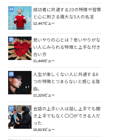
成功者に共通する23の特徴や習慣
と心に刺さる偉大な3人の名言
12,447ビュー
思いやりの心とは？思いやりがな
い人にみられる特徴と上手な付き
合い方
11,448ビュー
人生が楽しくない人に共通する6
つの特徴とつまらないと感じる理
由。
11,225ビュー
会話の上手い人は話し上手でも聞
き上手でもなく〇〇ができる人だ
った
10,623ビュー