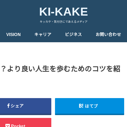
KI-KAKE
キッカケ・気付きにであえるメディア
VISION
キャリア
ビジネス
お問い合わせ
？より良い人生を歩むためのコツを紹
シェア
はてブ
Pocket