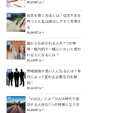
26,039ビュー
信念を貫く方法とは？信念や志を
持つと人生は成功しやすく充実す
る
26,003ビュー
誰からも好かれる人の7つの特
徴！魅力的で一緒にいたいと思わ
れる人になるには？
25,130ビュー
市場価値が高い人になるには？年
代によって変わる必要な力を解
説！
25,111ビュー
「VUCA」とは？VUCA時代で成
功する人材の7つの特徴となり方
24,249ビュー