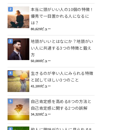
本当に頭がいい人の10個の特徴！
優秀で一目置かれる人になるに
は？
80,629ビュー
地頭がいいとはなにか？地頭がい
い人に共通する3つの特徴と鍛え
方
50,088ビュー
生きるのが辛い人にみられる特徴
と試してほしい3つのこと
41,180ビュー
自己肯定感を高める8つの方法と
自己肯定感に関する2つの誤解
34,328ビュー
他人に興味がない人に見られる8