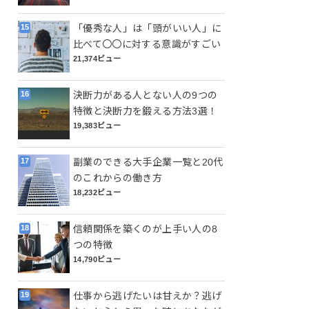
「優秀な人」は「頭がいい人」に
比べて〇〇に対する意識がすごい
21,374ビュー
決断力がある人とない人の9つの
特徴と決断力を鍛える方法3選！
19,383ビュー
副業のできる大手企業一覧と20代
のこれからの働き方
18,232ビュー
信頼関係を築くのが上手い人の8
つの特徴
14,790ビュー
仕事から逃げたいは甘えか？逃げ