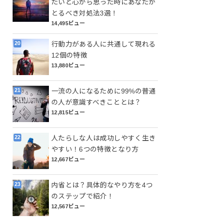
たいと心から思った時にあなたが
とるべき対処法3選！
14,495ビュー
行動力がある人に共通して現れる
12個の特徴
13,880ビュー
一流の人になるために99%の普通
の人が意識すべきこととは？
12,815ビュー
人たらしな人は成功しやすく生き
やすい！6つの特徴となり方
12,667ビュー
内省とは？具体的なやり方を4つ
のステップで紹介！
12,567ビュー