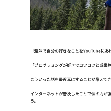
「趣味で自分の好きなことをYouTubeに
「プログラミングが好きでコツコツと成果
こういった話を最近耳にすることが増えて
インターネットが普及したことで個の力が
う。