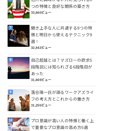
つの特徴と良好な関係の築き方
33,660ビュー
聞き上手な人に共通する9つの特
徴と明日から使えるテクニック9
選！
32,642ビュー
自己超越とは？マズローの欲求5
段階説には知られざる6段階目が
あった
31,669ビュー
落合陽一氏が語るワークアズライ
フの考え方とこれからの働き方
31,255ビュー
プロ意識が高い人の特徴と働く上
で重要なプロ意識の高め方5選