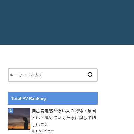
Total PV Ranking
自己肯定感が低い人の特徴・原因
とは？高めていくために試してほ
しいこと
161,781ビュー