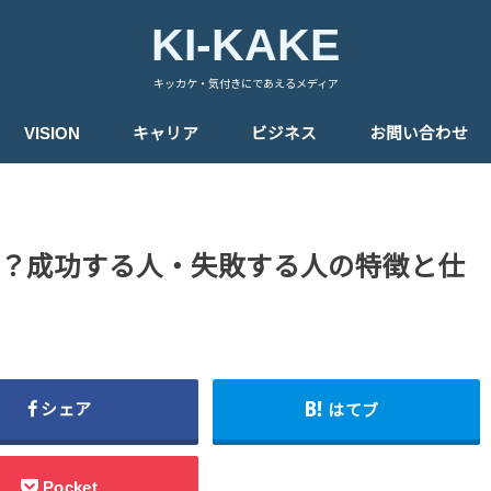
KI-KAKE
キッカケ・気付きにであえるメディア
VISION
キャリア
ビジネス
お問い合わせ
？成功する人・失敗する人の特徴と仕
シェア
はてブ
Pocket