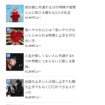
成功者に共通する23の特徴や習慣
と心に刺さる偉大な3人の名言
12,447ビュー
思いやりの心とは？思いやりがな
い人にみられる特徴と上手な付き
合い方
11,448ビュー
人生が楽しくない人に共通する6
つの特徴とつまらないと感じる理
由。
11,225ビュー
会話の上手い人は話し上手でも聞
き上手でもなく〇〇ができる人だ
った
10,623ビュー