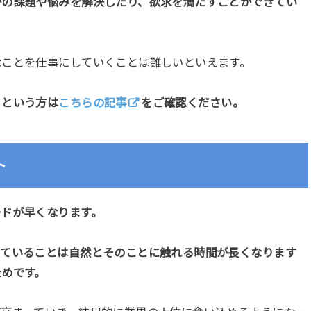
かの課題や悩みを解決したり、欲求を満たすことができてい
なことを仕事にしていくことは難しいといえます。
、という方は
こちらの記事
をご確認ください。
ト
ードが早くなります。
っていることは自然とそのことに触れる時間が長くなります
ためです。