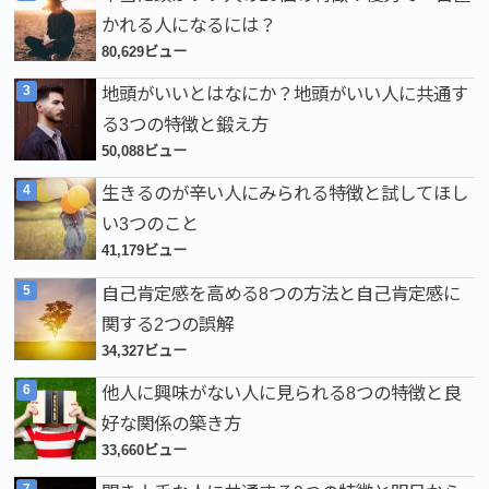
かれる人になるには？
80,629ビュー
地頭がいいとはなにか？地頭がいい人に共通す
る3つの特徴と鍛え方
50,088ビュー
生きるのが辛い人にみられる特徴と試してほし
い3つのこと
41,179ビュー
自己肯定感を高める8つの方法と自己肯定感に
関する2つの誤解
34,327ビュー
他人に興味がない人に見られる8つの特徴と良
好な関係の築き方
33,660ビュー