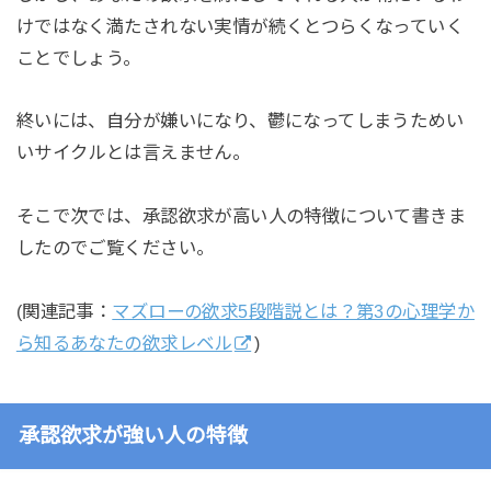
けではなく満たされない実情が続くとつらくなっていく
ことでしょう。
終いには、自分が嫌いになり、鬱になってしまうためい
いサイクルとは言えません。
そこで次では、承認欲求が高い人の特徴について書きま
したのでご覧ください。
(関連記事：
マズローの欲求5段階説とは？第3の心理学か
ら知るあなたの欲求レベル
)
承認欲求が強い人の特徴