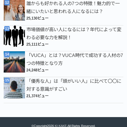
誰からも好かれる人の7つの特徴！魅力的で一
緒にいたいと思われる人になるには？
25,130ビュー
市場価値が高い人になるには？年代によって変
わる必要な力を解説！
25,111ビュー
「VUCA」とは？VUCA時代で成功する人材の7
つの特徴となり方
24,248ビュー
「優秀な人」は「頭がいい人」に比べて〇〇に
対する意識がすごい
21,374ビュー
©Copyright2026
KI-KAKE
.All Rights Reserved.