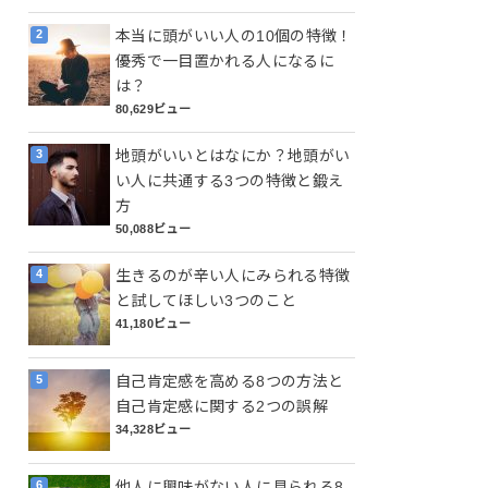
本当に頭がいい人の10個の特徴！
優秀で一目置かれる人になるに
は？
80,629ビュー
地頭がいいとはなにか？地頭がい
い人に共通する3つの特徴と鍛え
方
50,088ビュー
生きるのが辛い人にみられる特徴
と試してほしい3つのこと
41,180ビュー
自己肯定感を高める8つの方法と
自己肯定感に関する2つの誤解
34,328ビュー
他人に興味がない人に見られる8