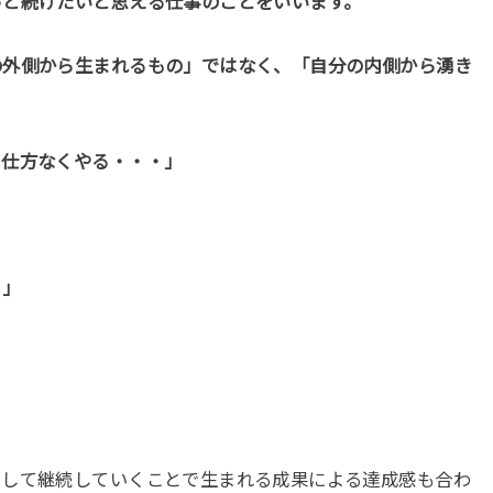
っと続けたいと思える仕事のことをいいます。
の外側から生まれるもの」ではなく、「自分の内側から湧き
ら仕方なくやる・・・」
！」
そして継続していくことで生まれる成果による達成感も合わ