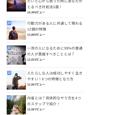
たいと心から思った時にあなたが
とるべき対処法3選！
14,495ビュー
行動力がある人に共通して現れる
12個の特徴
13,880ビュー
一流の人になるために99%の普通
の人が意識すべきこととは？
12,815ビュー
人たらしな人は成功しやすく生き
やすい！6つの特徴となり方
12,667ビュー
内省とは？具体的なやり方を4つ
のステップで紹介！
12,567ビュー