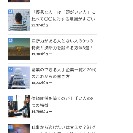
「優秀な人」は「頭がいい人」に
比べて〇〇に対する意識がすごい
21,374ビュー
決断力がある人とない人の9つの
特徴と決断力を鍛える方法3選！
19,383ビュー
副業のできる大手企業一覧と20代
のこれからの働き方
18,232ビュー
信頼関係を築くのが上手い人の8
つの特徴
14,790ビュー
仕事から逃げたいは甘えか？逃げ