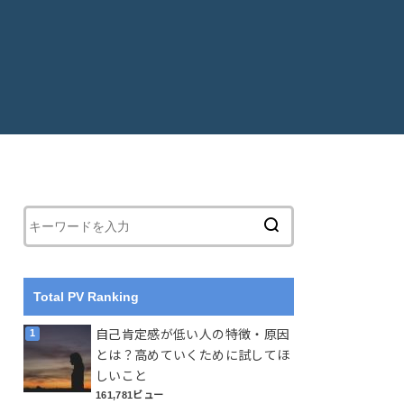
Total PV Ranking
自己肯定感が低い人の特徴・原因
とは？高めていくために試してほ
しいこと
161,781ビュー