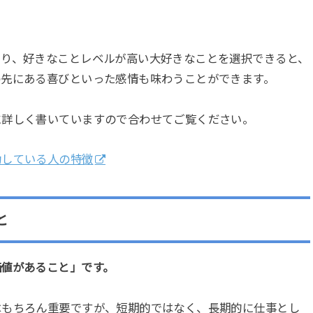
あり、好きなことレベルが高い大好きなことを選択できると、
の先にある喜びといった感情も味わうことができます。
に詳しく書いていますので合わせてご覧ください。
功している人の特徴
と
価値があること」です。
はもちろん重要ですが、短期的ではなく、長期的に仕事とし