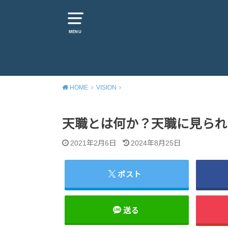
MENU
HOME
VISION
天職とは何か？天職に見られ
2021年2月6日
2024年8月25日
ポスト
送る