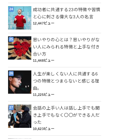
成功者に共通する23の特徴や習慣
と心に刺さる偉大な3人の名言
12,447ビュー
思いやりの心とは？思いやりがな
い人にみられる特徴と上手な付き
合い方
11,448ビュー
人生が楽しくない人に共通する6
つの特徴とつまらないと感じる理
由。
11,225ビュー
会話の上手い人は話し上手でも聞
き上手でもなく〇〇ができる人だ
った
10,623ビュー