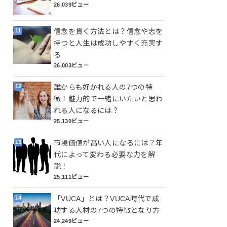
26,039ビュー
信念を貫く方法とは？信念や志を
持つと人生は成功しやすく充実す
る
26,003ビュー
誰からも好かれる人の7つの特
徴！魅力的で一緒にいたいと思わ
れる人になるには？
25,130ビュー
市場価値が高い人になるには？年
代によって変わる必要な力を解
説！
25,111ビュー
「VUCA」とは？VUCA時代で成
功する人材の7つの特徴となり方
24,249ビュー