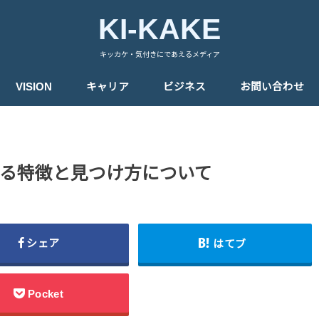
KI-KAKE
キッカケ・気付きにであえるメディア
VISION
キャリア
ビジネス
お問い合わせ
る特徴と見つけ方について
シェア
はてブ
Pocket