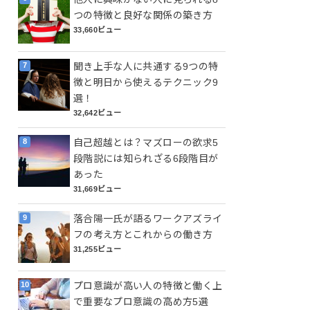
つの特徴と良好な関係の築き方
33,660ビュー
聞き上手な人に共通する9つの特
徴と明日から使えるテクニック9
選！
32,642ビュー
自己超越とは？マズローの欲求5
段階説には知られざる6段階目が
あった
31,669ビュー
落合陽一氏が語るワークアズライ
フの考え方とこれからの働き方
31,255ビュー
プロ意識が高い人の特徴と働く上
で重要なプロ意識の高め方5選