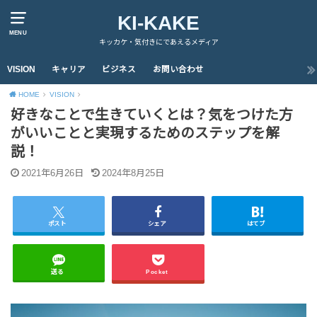
KI-KAKE
MENU
キッカケ・気付きにであえるメディア
VISION
キャリア
ビジネス
お問い合わせ
HOME
VISION
好きなことで生きていくとは？気をつけた方
がいいことと実現するためのステップを解
説！
2021年6月26日
2024年8月25日
ポスト
シェア
はてブ
送る
Pocket