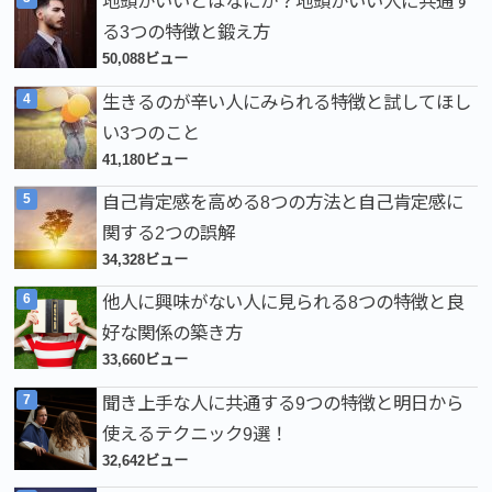
地頭がいいとはなにか？地頭がいい人に共通す
る3つの特徴と鍛え方
50,088ビュー
生きるのが辛い人にみられる特徴と試してほし
い3つのこと
41,180ビュー
自己肯定感を高める8つの方法と自己肯定感に
関する2つの誤解
34,328ビュー
他人に興味がない人に見られる8つの特徴と良
好な関係の築き方
33,660ビュー
聞き上手な人に共通する9つの特徴と明日から
使えるテクニック9選！
32,642ビュー