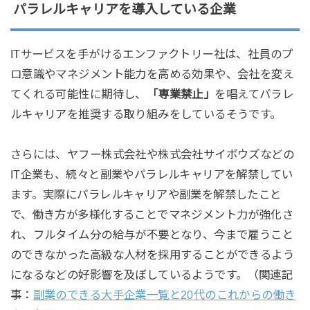
パラレルキャリアを導入している企業
ITサービスを手がけるエンファクトリー社は、社員のプ
ロ意識やマネジメント能力を高める効果や、会社を変え
てくれる可能性に期待し、
「専業禁止」
を唱えてパラレ
ルキャリアを推奨する取り組みをしているそうです。
さらには、ヤフー株式会社や株式会社サイボウズなどの
IT企業も、続々と副業やパラレルキャリアを解禁してい
ます。実際にパラレルキャリアや副業を解禁したこと
で、働き方が多様化することでマネジメント力が強化さ
れ、フルタイム分の給与が不要となり、今まで雇うこと
のできなかった高級な人材を採用することができるよう
になるなどの好影響を及ぼしているようです。（関連記
事：
副業のできる大手企業一覧と20代のこれからの働き