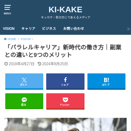
KI-KAKE
MENU
キッカケ・気付きにであえるメディア
VISION
キャリア
ビジネス
お問い合わせ
HOME
VISION
「パラレルキャリア」新時代の働き方｜副業
との違いと9つのメリット
2018年4月27日
2024年8月25日
ポスト
シェア
はてブ
送る
Pocket