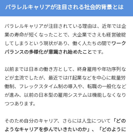
パラレルキャリアが注目される社会的背景とは
パラレルキャリアが注目されている理由は、近年では企
業の寿命が短くなったことで、大企業でさえも経営破綻
してしまうという現状があり、働く人たちの間で
ワーク
バランスの多様化が意識され始めたこと
です。
以前までは日本の働き方として、終身雇用や年功序列な
どが主流でしたが、最近ではIT起業などを中心に裁量労
働制、フレックスタイム制の導入や、転職の一般化など
が進み、以前の日本型の雇用システムは機能しなくなり
つつあります。
そのため自分のキャリア、さらには人生について
「どの
ようなキャリアを歩んでいきたいのか」、「どのように