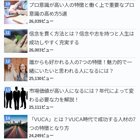
プロ意識が高い人の特徴と働く上で重要なプロ
意識の高め方5選
26,039ビュー
信念を貫く方法とは？信念や志を持つと人生は
成功しやすく充実する
26,003ビュー
誰からも好かれる人の7つの特徴！魅力的で一
緒にいたいと思われる人になるには？
25,130ビュー
市場価値が高い人になるには？年代によって変
わる必要な力を解説！
25,111ビュー
「VUCA」とは？VUCA時代で成功する人材の7
つの特徴となり方
24,249ビュー