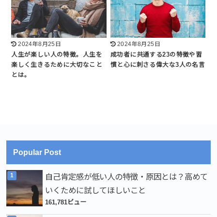
2024年8月25日
2024年8月25日
人生が楽しい人の特徴。人生を
成功者に共通する23の特徴や習
楽しく生きるために大切なこと
慣と心に刺さる偉大な3人の名言
とは。
Popular Post
自己肯定感が低い人の特徴・原因とは？高めて
いくために試してほしいこと
161,781ビュー