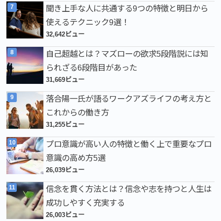
聞き上手な人に共通する9つの特徴と明日から
使えるテクニック9選！
32,642ビュー
自己超越とは？マズローの欲求5段階説には知
られざる6段階目があった
31,669ビュー
落合陽一氏が語るワークアズライフの考え方と
これからの働き方
31,255ビュー
プロ意識が高い人の特徴と働く上で重要なプロ
意識の高め方5選
26,039ビュー
信念を貫く方法とは？信念や志を持つと人生は
成功しやすく充実する
26,003ビュー