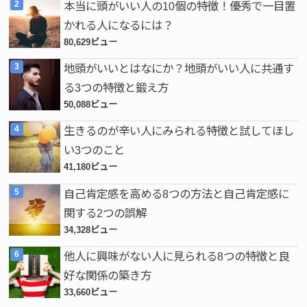
本当に頭がいい人の10個の特徴！優秀で一目置
かれる人になるには？
80,629ビュー
地頭がいいとはなにか？地頭がいい人に共通す
る3つの特徴と鍛え方
50,088ビュー
生きるのが辛い人にみられる特徴と試してほし
い3つのこと
41,180ビュー
自己肯定感を高める8つの方法と自己肯定感に
関する2つの誤解
34,328ビュー
他人に興味がない人に見られる8つの特徴と良
好な関係の築き方
33,660ビュー