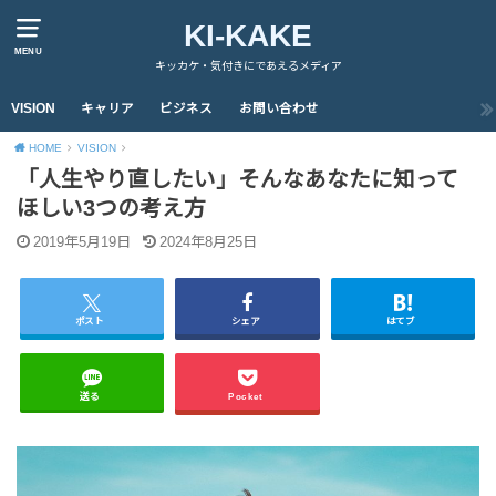
KI-KAKE
MENU
キッカケ・気付きにであえるメディア
VISION
キャリア
ビジネス
お問い合わせ
HOME
VISION
「人生やり直したい」そんなあなたに知って
ほしい3つの考え方
2019年5月19日
2024年8月25日
ポスト
シェア
はてブ
送る
Pocket