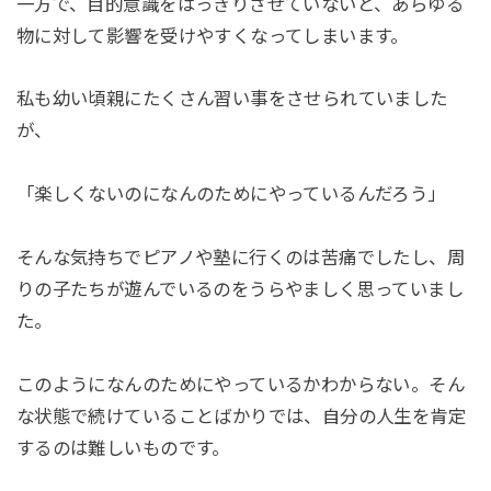
一方で、目的意識をはっきりさせていないと、あらゆる
物に対して影響を受けやすくなってしまいます。
私も幼い頃親にたくさん習い事をさせられていました
が、
「楽しくないのになんのためにやっているんだろう」
そんな気持ちでピアノや塾に行くのは苦痛でしたし、周
りの子たちが遊んでいるのをうらやましく思っていまし
た。
このようになんのためにやっているかわからない。そん
な状態で続けていることばかりでは、自分の人生を肯定
するのは難しいものです。