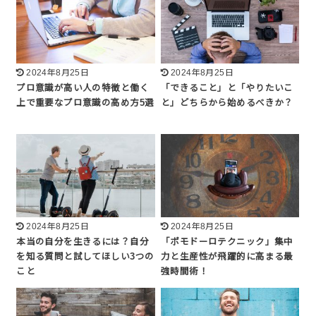
2024年8月25日
2024年8月25日
プロ意識が高い人の特徴と働く
「できること」と「やりたいこ
上で重要なプロ意識の高め方5選
と」どちらから始めるべきか？
2024年8月25日
2024年8月25日
本当の自分を生きるには？自分
「ポモドーロテクニック」集中
を知る質問と試してほしい3つの
力と生産性が飛躍的に高まる最
こと
強時間術！