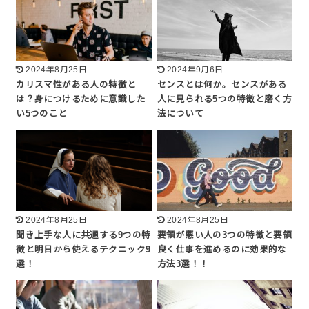
2024年8月25日
2024年9月6日
カリスマ性がある人の特徴と
センスとは何か。センスがある
は？身につけるために意識した
人に見られる5つの特徴と磨く方
い5つのこと
法について
2024年8月25日
2024年8月25日
聞き上手な人に共通する9つの特
要領が悪い人の3つの特徴と要領
徴と明日から使えるテクニック9
良く仕事を進めるのに効果的な
選！
方法3選！！