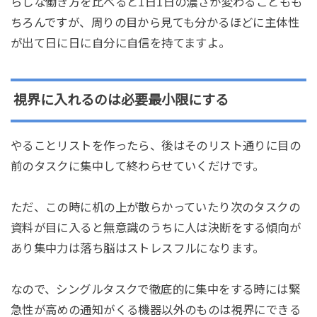
らしな働き方を比べると1日1日の濃さが変わることもも
ちろんですが、周りの目から見ても分かるほどに主体性
が出て日に日に自分に自信を持てますよ。
視界に入れるのは必要最小限にする
やることリストを作ったら、後はそのリスト通りに目の
前のタスクに集中して終わらせていくだけです。
ただ、この時に机の上が散らかっていたり次のタスクの
資料が目に入ると無意識のうちに人は決断をする傾向が
あり集中力は落ち脳はストレスフルになります。
なので、シングルタスクで徹底的に集中をする時には緊
急性が高めの通知がくる機器以外のものは視界にできる