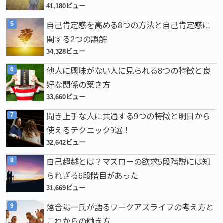
41,180ビュー
自己肯定感を高める8つの方法と自己肯定感に
関する2つの誤解
34,328ビュー
他人に興味がない人に見られる8つの特徴と良
好な関係の築き方
33,660ビュー
聞き上手な人に共通する9つの特徴と明日から
使えるテクニック9選！
32,642ビュー
自己超越とは？マズローの欲求5段階説には知
られざる6段階目があった
31,669ビュー
落合陽一氏が語るワークアズライフの考え方と
これからの働き方