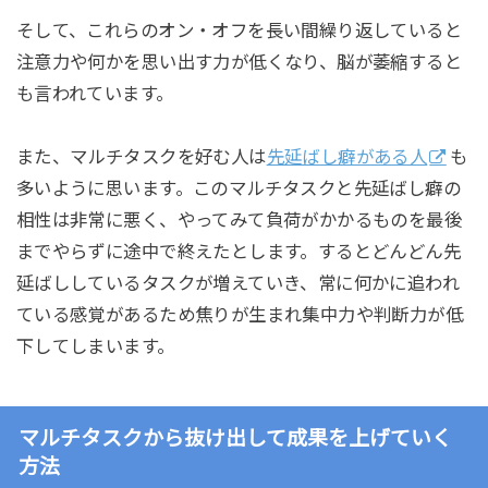
そして、これらのオン・オフを長い間繰り返していると
注意力や何かを思い出す力が低くなり、脳が萎縮すると
も言われています。
また、マルチタスクを好む人は
先延ばし癖がある人
も
多いように思います。このマルチタスクと先延ばし癖の
相性は非常に悪く、やってみて負荷がかかるものを最後
までやらずに途中で終えたとします。するとどんどん先
延ばししているタスクが増えていき、常に何かに追われ
ている感覚があるため焦りが生まれ集中力や判断力が低
下してしまいます。
マルチタスクから抜け出して成果を上げていく
方法