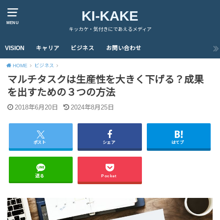
KI-KAKE
MENU
キッカケ・気付きにであえるメディア
VISION
キャリア
ビジネス
お問い合わせ
HOME
ビジネス
マルチタスクは生産性を大きく下げる？成果
を出すための３つの方法
2018年6月20日
2024年8月25日
ポスト
シェア
はてブ
送る
Pocket