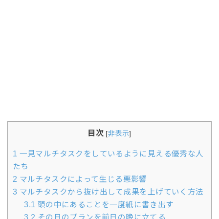
目次
[
非表示
]
1
一見マルチタスクをしているように見える優秀な人
たち
2
マルチタスクによって生じる悪影響
3
マルチタスクから抜け出して成果を上げていく方法
3.1
頭の中にあることを一度紙に書き出す
3.2
その日のプランを前日の晩に立てる