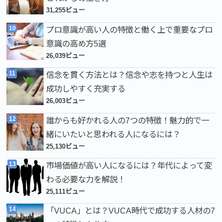
31,255ビュー
プロ意識が高い人の特徴と働く上で重要なプロ
意識の高め方5選
26,039ビュー
信念を貫く方法とは？信念や志を持つと人生は
成功しやすく充実する
26,003ビュー
誰からも好かれる人の7つの特徴！魅力的で一
緒にいたいと思われる人になるには？
25,130ビュー
市場価値が高い人になるには？年代によって変
わる必要な力を解説！
25,111ビュー
「VUCA」とは？VUCA時代で成功する人材の7