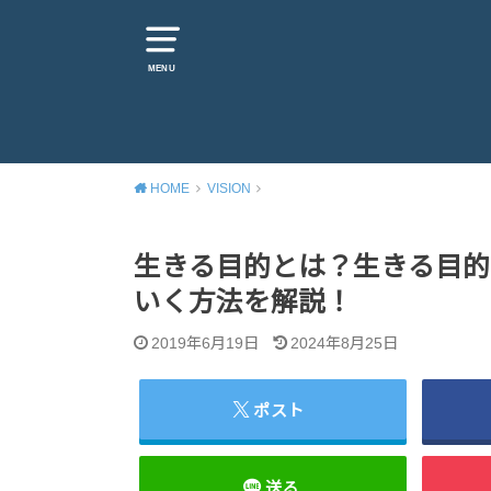
MENU
HOME
VISION
生きる目的とは？生きる目的
いく方法を解説！
2019年6月19日
2024年8月25日
ポスト
送る