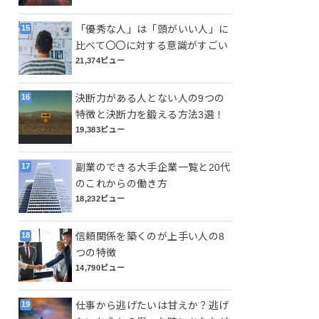
「優秀な人」は「頭がいい人」に
比べて〇〇に対する意識がすごい
21,374ビュー
決断力がある人とない人の9つの
特徴と決断力を鍛える方法3選！
19,383ビュー
副業のできる大手企業一覧と20代
のこれからの働き方
18,232ビュー
信頼関係を築くのが上手い人の8
つの特徴
14,790ビュー
仕事から逃げたいは甘えか？逃げ