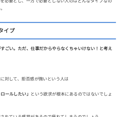
的を必要とし、一方で必要としない人のはどんなタイプなの
い。
タイプ
がすごい。ただ、仕事だからやらなくちゃいけない！と考え
とに対して、拒否感が強いという人は
トロールしたい」
という欲求が根本にあるのではないでしょ
回されている感覚があるので疲れてしまうのでしょう。