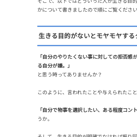
そこで、以下ではどういった人が生きる目
かについて書きましたので順にご覧くださ
生きる目的がないとモヤモヤする
「自分のやりたくない事に対しての拒否感
る自分が嫌。」
と思う時ってありませんか？
このように、言われたことや与えられたこ
「自分で物事を選択したい、ある程度コン
うか。
そして、生きる目的が明確でなければ振り