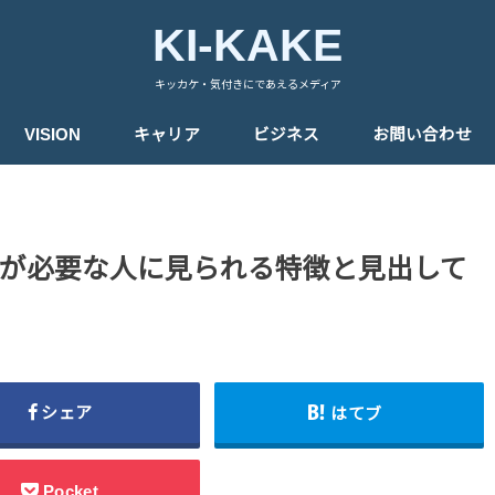
KI-KAKE
キッカケ・気付きにであえるメディア
VISION
キャリア
ビジネス
お問い合わせ
が必要な人に見られる特徴と見出して
シェア
はてブ
Pocket