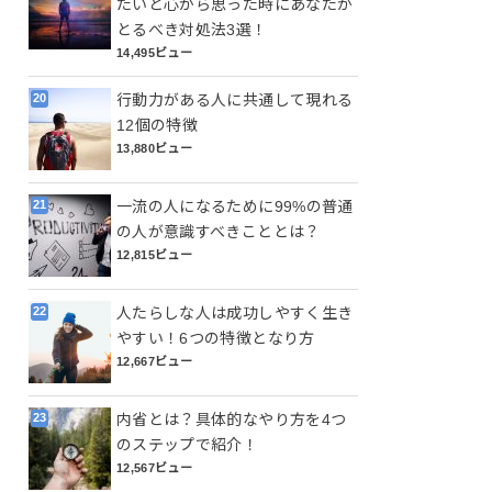
たいと心から思った時にあなたが
とるべき対処法3選！
14,495ビュー
行動力がある人に共通して現れる
12個の特徴
13,880ビュー
一流の人になるために99%の普通
の人が意識すべきこととは？
12,815ビュー
人たらしな人は成功しやすく生き
やすい！6つの特徴となり方
12,667ビュー
内省とは？具体的なやり方を4つ
のステップで紹介！
12,567ビュー