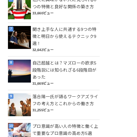
つの特徴と良好な関係の築き方
33,660ビュー
聞き上手な人に共通する9つの特
徴と明日から使えるテクニック9
選！
32,642ビュー
自己超越とは？マズローの欲求5
段階説には知られざる6段階目が
あった
31,669ビュー
落合陽一氏が語るワークアズライ
フの考え方とこれからの働き方
31,255ビュー
プロ意識が高い人の特徴と働く上
で重要なプロ意識の高め方5選