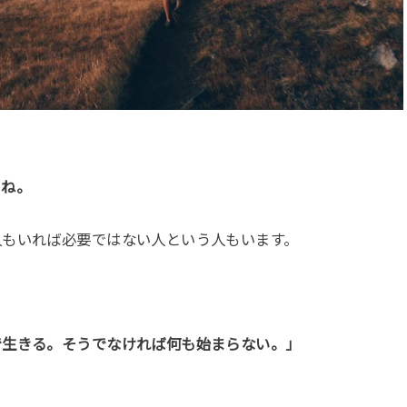
よね。
人もいれば必要ではない人という人もいます。
で生きる。そうでなければ何も始まらない。」