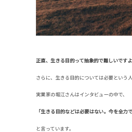
正直、生きる目的って抽象的で難しいです
さらに、生きる目的については必要という
実業家の堀江さんはインタビューの中で、
「生きる目的などは必要はない。今を全力
と言っています。