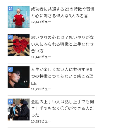
成功者に共通する23の特徴や習慣
と心に刺さる偉大な3人の名言
12,447ビュー
思いやりの心とは？思いやりがな
い人にみられる特徴と上手な付き
合い方
11,448ビュー
人生が楽しくない人に共通する6
つの特徴とつまらないと感じる理
由。
11,225ビュー
会話の上手い人は話し上手でも聞
き上手でもなく〇〇ができる人だ
った
10,623ビュー