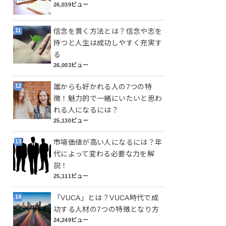
26,039ビュー
信念を貫く方法とは？信念や志を
持つと人生は成功しやすく充実す
る
26,003ビュー
誰からも好かれる人の7つの特
徴！魅力的で一緒にいたいと思わ
れる人になるには？
25,130ビュー
市場価値が高い人になるには？年
代によって変わる必要な力を解
説！
25,111ビュー
「VUCA」とは？VUCA時代で成
功する人材の7つの特徴となり方
24,249ビュー