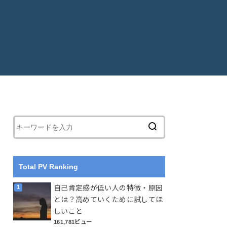
Total PV Ranking
自己肯定感が低い人の特徴・原因
とは？高めていくために試してほ
しいこと
161,781ビュー