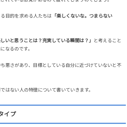
きる目的を求める人たちは
「楽しくないな。つまらない
。
楽しいと思うことは？充実している瞬間は？」
と考えること
うになるのです。
持ち悪さがあり、目標としている自分に近づけていないと不
要ではない人の特徴について書いていきます。
タイプ