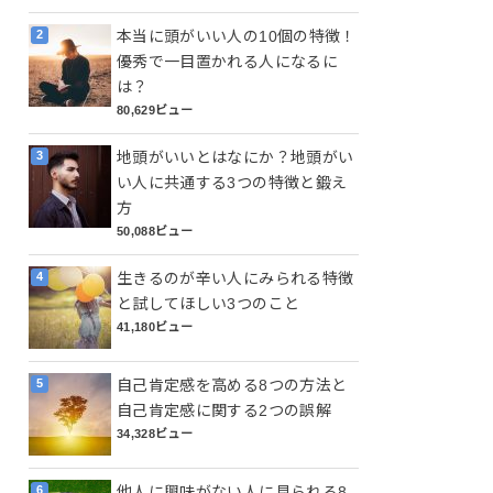
本当に頭がいい人の10個の特徴！
優秀で一目置かれる人になるに
は？
80,629ビュー
地頭がいいとはなにか？地頭がい
い人に共通する3つの特徴と鍛え
方
50,088ビュー
生きるのが辛い人にみられる特徴
と試してほしい3つのこと
41,180ビュー
自己肯定感を高める8つの方法と
自己肯定感に関する2つの誤解
34,328ビュー
他人に興味がない人に見られる8