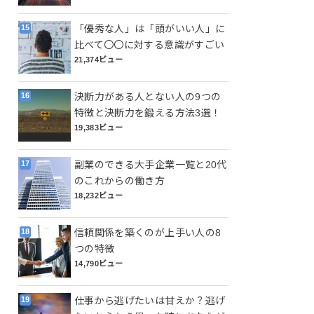
「優秀な人」は「頭がいい人」に
比べて〇〇に対する意識がすごい
21,374ビュー
決断力がある人とない人の9つの
特徴と決断力を鍛える方法3選！
19,383ビュー
副業のできる大手企業一覧と20代
のこれからの働き方
18,232ビュー
信頼関係を築くのが上手い人の8
つの特徴
14,790ビュー
仕事から逃げたいは甘えか？逃げ