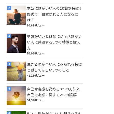
本当に頭がいい人の10個の特徴！
優秀で一目置かれる人になるに
は？
80,629ビュー
地頭がいいとはなにか？地頭がい
い人に共通する3つの特徴と鍛え
方
50,088ビュー
生きるのが辛い人にみられる特徴
と試してほしい3つのこと
41,180ビュー
自己肯定感を高める8つの方法と
自己肯定感に関する2つの誤解
34,328ビュー
他人に興味がない人に見られる8