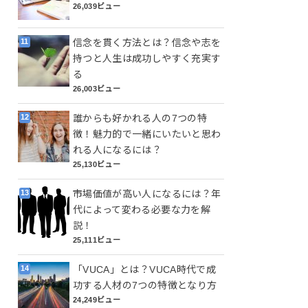
26,039ビュー
信念を貫く方法とは？信念や志を
持つと人生は成功しやすく充実す
る
26,003ビュー
誰からも好かれる人の7つの特
徴！魅力的で一緒にいたいと思わ
れる人になるには？
25,130ビュー
市場価値が高い人になるには？年
代によって変わる必要な力を解
説！
25,111ビュー
「VUCA」とは？VUCA時代で成
功する人材の7つの特徴となり方
24,249ビュー