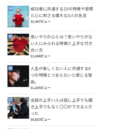
成功者に共通する23の特徴や習慣
と心に刺さる偉大な3人の名言
12,447ビュー
思いやりの心とは？思いやりがな
い人にみられる特徴と上手な付き
合い方
11,448ビュー
人生が楽しくない人に共通する6
つの特徴とつまらないと感じる理
由。
11,225ビュー
会話の上手い人は話し上手でも聞
き上手でもなく〇〇ができる人だ
った
10,623ビュー