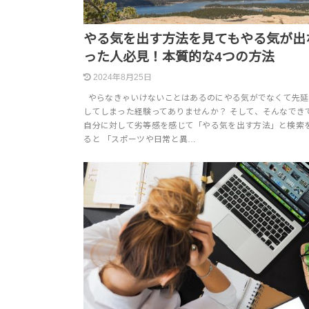
やる気を出す方法を見てもやる気が出
った人必見！本質的な4つの方法
2024年8月25日
やらなきゃいけないことはあるのにやる気がでなくて先延
してしまった経験ってありませんか？ そして、そんなでき
自分に対して劣等感を感じて「やる気を出す方法」と検索
ると 「スポーツや日常と異…