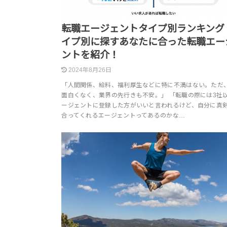
転職エージェントタイプ別ランキング
イプ別に探すあなたに合った転職エー
ントを紹介！
2024年8月26日
「人間関係、給料、福利厚生などに特に不満はない。ただ
面白くなく、業界の先行きも不安。」 「転職の際には3社
ージェントに登録した方がいいと言われるけど、自分に真
合ってくれるエージェントってあるのかな…