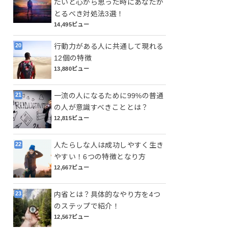
たいと心から思った時にあなたが
とるべき対処法3選！
14,495ビュー
行動力がある人に共通して現れる
12個の特徴
13,880ビュー
一流の人になるために99%の普通
の人が意識すべきこととは？
12,815ビュー
人たらしな人は成功しやすく生き
やすい！6つの特徴となり方
12,667ビュー
内省とは？具体的なやり方を4つ
のステップで紹介！
12,567ビュー