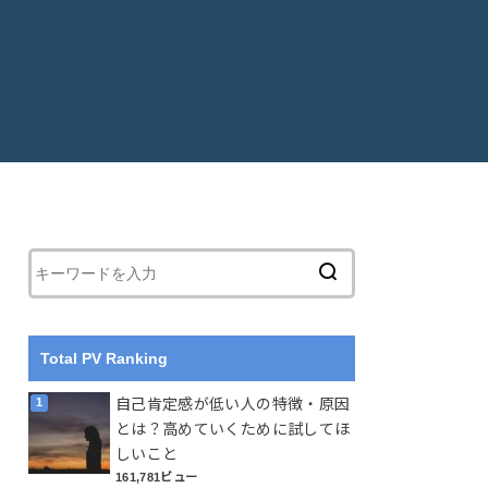
Total PV Ranking
自己肯定感が低い人の特徴・原因
とは？高めていくために試してほ
しいこと
161,781ビュー