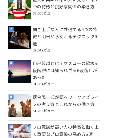
つの特徴と良好な関係の築き方
33,660ビュー
聞き上手な人に共通する9つの特
徴と明日から使えるテクニック9
選！
32,642ビュー
自己超越とは？マズローの欲求5
段階説には知られざる6段階目が
あった
31,664ビュー
落合陽一氏が語るワークアズライ
フの考え方とこれからの働き方
31,255ビュー
プロ意識が高い人の特徴と働く上
で重要なプロ意識の高め方5選