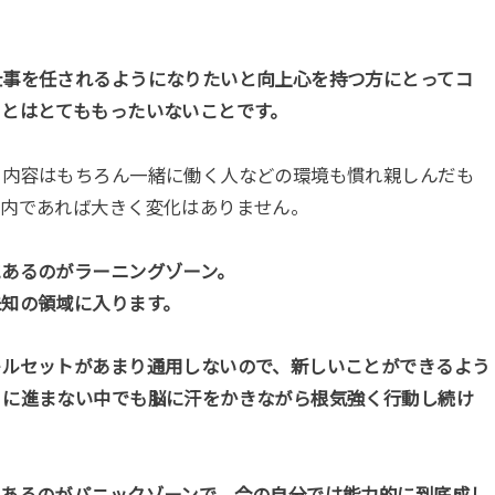
仕事を任されるようになりたいと向上心を持つ方にとってコ
ことはとてももったいないことです。
る内容はもちろん一緒に働く人などの環境も慣れ親しんだも
署内であれば大きく変化はありません。
にあるのがラーニングゾーン。
未知の領域に入ります。
キルセットがあまり通用しないので、新しいことができるよう
うに進まない中でも脳に汗をかきながら根気強く行動し続け