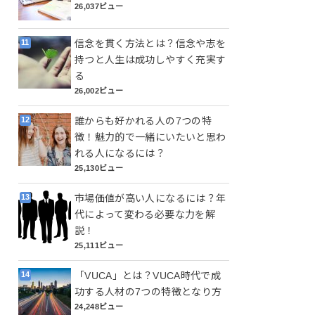
26,037ビュー
信念を貫く方法とは？信念や志を
持つと人生は成功しやすく充実す
る
26,002ビュー
誰からも好かれる人の7つの特
徴！魅力的で一緒にいたいと思わ
れる人になるには？
25,130ビュー
市場価値が高い人になるには？年
代によって変わる必要な力を解
説！
25,111ビュー
「VUCA」とは？VUCA時代で成
功する人材の7つの特徴となり方
24,248ビュー