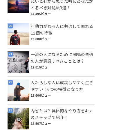
たいと心から思った時にあなたが
とるべき対処法3選！
14,495ビュー
行動力がある人に共通して現れる
12個の特徴
13,880ビュー
一流の人になるために99%の普通
の人が意識すべきこととは？
12,815ビュー
人たらしな人は成功しやすく生き
やすい！6つの特徴となり方
12,666ビュー
内省とは？具体的なやり方を4つ
のステップで紹介！
12,567ビュー