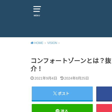
MENU
HOME
VISION
コンフォートゾーンとは？抜
介！
2021年9月4日
2024年8月25日
ポスト
送る