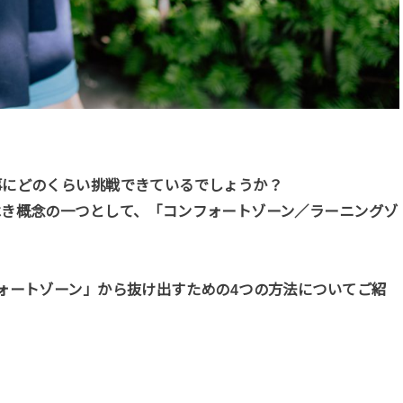
事にどのくらい挑戦できているでしょうか？
べき概念の一つとして、「コンフォートゾーン／ラーニングゾ
ォートゾーン」から抜け出すための4つの方法についてご紹