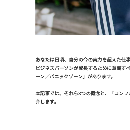
あなたは日頃、自分の今の実力を超えた仕
ビジネスパーソンが成長するために意識す
ーン／パニックゾーン」があります。
本記事では、それら3つの概念と、「コンフ
介します。