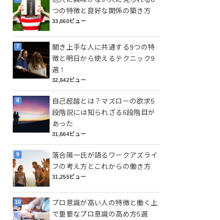
つの特徴と良好な関係の築き方
33,660ビュー
聞き上手な人に共通する9つの特
徴と明日から使えるテクニック9
選！
32,642ビュー
自己超越とは？マズローの欲求5
段階説には知られざる6段階目が
あった
31,664ビュー
落合陽一氏が語るワークアズライ
フの考え方とこれからの働き方
31,255ビュー
プロ意識が高い人の特徴と働く上
で重要なプロ意識の高め方5選