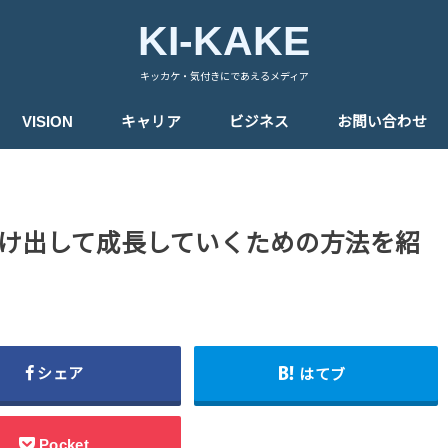
KI-KAKE
キッカケ・気付きにであえるメディア
VISION
キャリア
ビジネス
お問い合わせ
け出して成長していくための方法を紹
シェア
はてブ
Pocket