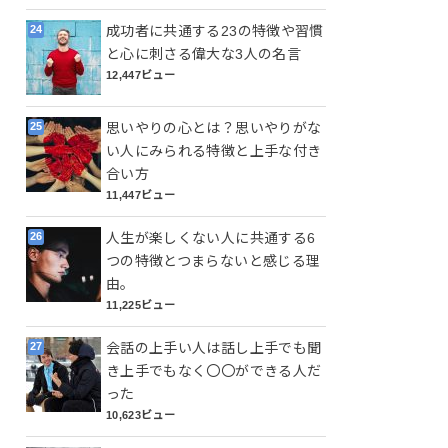
成功者に共通する23の特徴や習慣
と心に刺さる偉大な3人の名言
12,447ビュー
思いやりの心とは？思いやりがな
い人にみられる特徴と上手な付き
合い方
11,447ビュー
人生が楽しくない人に共通する6
つの特徴とつまらないと感じる理
由。
11,225ビュー
会話の上手い人は話し上手でも聞
き上手でもなく〇〇ができる人だ
った
10,623ビュー