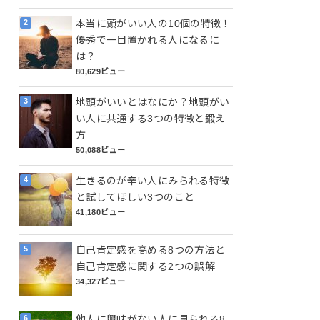
本当に頭がいい人の10個の特徴！
優秀で一目置かれる人になるに
は？
80,629ビュー
地頭がいいとはなにか？地頭がい
い人に共通する3つの特徴と鍛え
方
50,088ビュー
生きるのが辛い人にみられる特徴
と試してほしい3つのこと
41,180ビュー
自己肯定感を高める8つの方法と
自己肯定感に関する2つの誤解
34,327ビュー
他人に興味がない人に見られる8