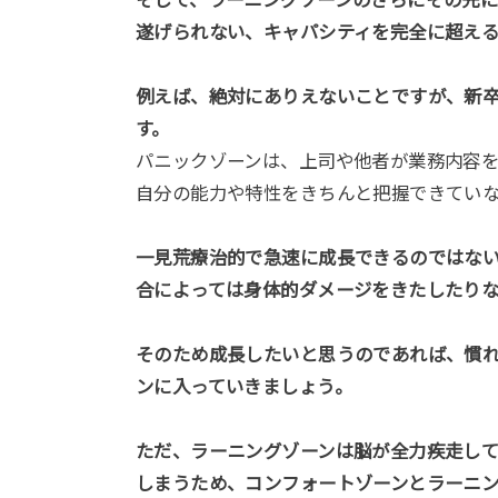
そして、ラーニングゾーンのさらにその先
遂げられない、キャパシティを完全に超え
例えば、絶対にありえないことですが、新卒
す。
パニックゾーンは、上司や他者が業務内容
自分の能力や特性をきちんと把握できてい
一見荒療治的で急速に成長できるのではな
合によっては身体的ダメージをきたしたり
そのため成長したいと思うのであれば、慣
ンに入っていきましょう。
ただ、ラーニングゾーンは脳が全力疾走し
しまうため、コンフォートゾーンとラーニ