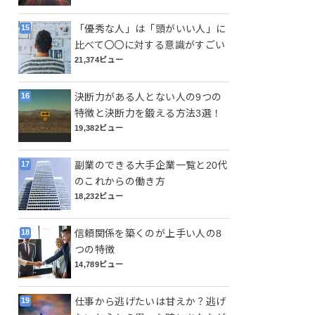
「優秀な人」は「頭がいい人」に
比べて〇〇に対する意識がすごい
21,374ビュー
決断力がある人とない人の9つの
特徴と決断力を鍛える方法3選！
19,382ビュー
副業のできる大手企業一覧と20代
のこれからの働き方
18,232ビュー
信頼関係を築くのが上手い人の8
つの特徴
14,789ビュー
仕事から逃げたいは甘えか？逃げ