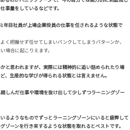
にあるのがパニックゾーンで、今の自分では能力的に到底成し
る仕事量をしているなどです。
1年目社員が上場企業役員の仕事を任されるような状態で
をよく把握せず任せてしまいパンクしてしまうパターンか、
ない場合に起こりえます。
いかと思われますが、実際には精神的に追い詰められたり場
など、生産的な学びが得られる状態とは言えません。
れ親しんだ仕事や環境を抜け出して少しずつラーニングゾー
ているようなものでずっとラーニングゾーンにいると疲弊して
ングゾーンを行き来するような状態を取れるとベストです。