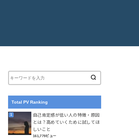
Total PV Ranking
自己肯定感が低い人の特徴・原因
とは？高めていくために試してほ
しいこと
161,779ビュー