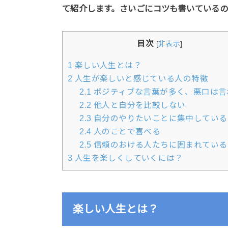
て紹介します。さいごにコツも書いている
目次
[
非表示
]
1
楽しい人生とは？
2
人生が楽しいと感じている人の特徴
2.1
ポジティブな言葉が多く、悪口は言
2.2
他人と自分を比較しない
2.3
自分のやりたいことに集中している
2.4
人のことで喜べる
2.5
信頼のおける人たちに囲まれている
3
人生を楽しくしていくには？
楽しい人生とは？