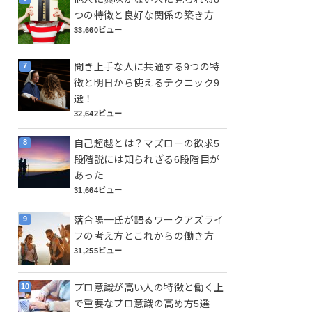
つの特徴と良好な関係の築き方
33,660ビュー
聞き上手な人に共通する9つの特
徴と明日から使えるテクニック9
選！
32,642ビュー
自己超越とは？マズローの欲求5
段階説には知られざる6段階目が
あった
31,664ビュー
落合陽一氏が語るワークアズライ
フの考え方とこれからの働き方
31,255ビュー
プロ意識が高い人の特徴と働く上
で重要なプロ意識の高め方5選