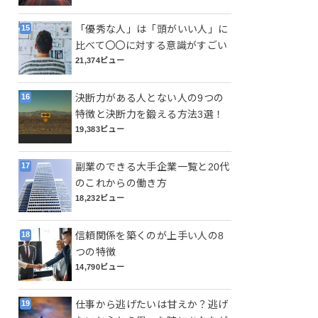
「優秀な人」は「頭がいい人」に
比べて〇〇に対する意識がすごい
21,374ビュー
決断力がある人とない人の9つの
特徴と決断力を鍛える方法3選！
19,383ビュー
副業のできる大手企業一覧と20代
のこれからの働き方
18,232ビュー
信頼関係を築くのが上手い人の8
つの特徴
14,790ビュー
仕事から逃げたいは甘えか？逃げ