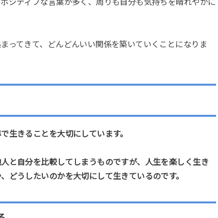
、ポジティブな言葉が多く、周りも自分も気持ちを晴れやかに
集まってきて、どんどんいい関係を築いていくことになりま
準で生きることを大切にしています。
他人と自分を比較してしまうものですが、人生を楽しく生き
か、どうしたいのかを大切にして生きているのです。
る