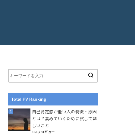
Total PV Ranking
自己肯定感が低い人の特徴・原因
とは？高めていくために試してほ
しいこと
161,781ビュー