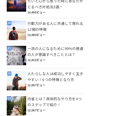
たいと心から思った時にあなたが
とるべき対処法3選！
14,495ビュー
行動力がある人に共通して現れる
12個の特徴
13,880ビュー
一流の人になるために99%の普通
の人が意識すべきこととは？
12,815ビュー
人たらしな人は成功しやすく生き
やすい！6つの特徴となり方
12,667ビュー
内省とは？具体的なやり方を4つ
のステップで紹介！
12,567ビュー