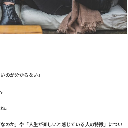
いいのか分からない」
か。
よね。
何なのか」や「人生が楽しいと感じている人の特徴」につい