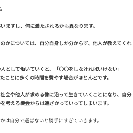
す。
違いますし、何に満たされるかも異なります。
るのかについては、自分自身しか分からず、他人が教えてくれ
会人として働いていくと、「〇〇をしなければいけない」
ったことに多くの時間を費やす場合がほとんどです。
、社会や他人が求める像に沿って生きていくことになり、自分
かを考える機会からは遠ざかっていってしまいます。
うかは自分で選ばないと勝手にすぎていきます。