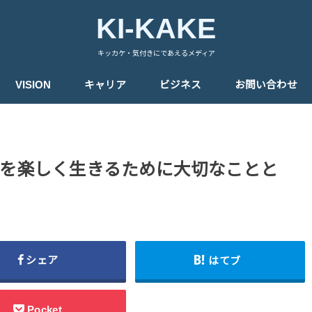
KI-KAKE
キッカケ・気付きにであえるメディア
VISION
キャリア
ビジネス
お問い合わせ
を楽しく生きるために大切なことと
シェア
はてブ
Pocket