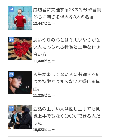
成功者に共通する23の特徴や習慣
と心に刺さる偉大な3人の名言
12,447ビュー
思いやりの心とは？思いやりがな
い人にみられる特徴と上手な付き
合い方
11,448ビュー
人生が楽しくない人に共通する6
つの特徴とつまらないと感じる理
由。
11,225ビュー
会話の上手い人は話し上手でも聞
き上手でもなく〇〇ができる人だ
った
10,623ビュー