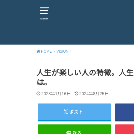
MENU
HOME
VISION
人生が楽しい人の特徴。人生
は。
2023年1月16日
2024年8月25日
ポスト
送る