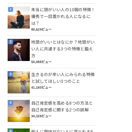
本当に頭がいい人の10個の特徴！
優秀で一目置かれる人になるに
は？
80,629ビュー
地頭がいいとはなにか？地頭がい
い人に共通する3つの特徴と鍛え
方
50,088ビュー
生きるのが辛い人にみられる特徴
と試してほしい3つのこと
41,180ビュー
自己肯定感を高める8つの方法と
自己肯定感に関する2つの誤解
34,328ビュー
他人に興味がない人に見られる8