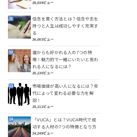
26,039ビュー
信念を貫く方法とは？信念や志を
持つと人生は成功しやすく充実す
る
26,003ビュー
誰からも好かれる人の7つの特
徴！魅力的で一緒にいたいと思わ
れる人になるには？
25,130ビュー
市場価値が高い人になるには？年
代によって変わる必要な力を解
説！
25,111ビュー
「VUCA」とは？VUCA時代で成
功する人材の7つの特徴となり方
24,249ビュー