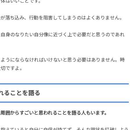
自体はいいことです。
分が落ち込み、行動を阻害してしまうのはよくありません。
た自身のなりたい自分像に近づく上で必要だと思うのであれ
るようにならなければいけないと思う必要はありません。時
大切ですよ。
れることを語る
ら周囲からすごいと思われることを語る人もいます。
を抱えていると自分に自信が持てず、そんな現状を打破しよう