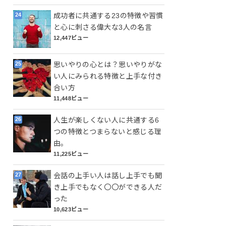
成功者に共通する23の特徴や習慣
と心に刺さる偉大な3人の名言
12,447ビュー
思いやりの心とは？思いやりがな
い人にみられる特徴と上手な付き
合い方
11,448ビュー
人生が楽しくない人に共通する6
つの特徴とつまらないと感じる理
由。
11,225ビュー
会話の上手い人は話し上手でも聞
き上手でもなく〇〇ができる人だ
った
10,623ビュー