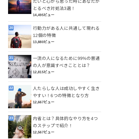
たいと心から思った時にあなたが
とるべき対処法3選！
14,495ビュー
行動力がある人に共通して現れる
12個の特徴
13,880ビュー
一流の人になるために99%の普通
の人が意識すべきこととは？
12,815ビュー
人たらしな人は成功しやすく生き
やすい！6つの特徴となり方
12,667ビュー
内省とは？具体的なやり方を4つ
のステップで紹介！
12,567ビュー