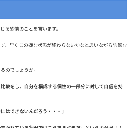
感じる感情のことを言います。
てず、早くこの嫌な状態が終わらないかなと思いながら陰鬱な
じるのでしょうか。
と比較をし、自分を構成する個性の一部分に対して自信を持
分にはできないんだろう・・・」
今置かれている状況ではこうあるべきだ」
というのが強い人