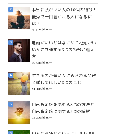
本当に頭がいい人の10個の特徴！
優秀で一目置かれる人になるに
は？
80,629ビュー
地頭がいいとはなにか？地頭がい
い人に共通する3つの特徴と鍛え
方
50,088ビュー
生きるのが辛い人にみられる特徴
と試してほしい3つのこと
41,180ビュー
自己肯定感を高める8つの方法と
自己肯定感に関する2つの誤解
34,328ビュー
他人に興味がない人に見られる8