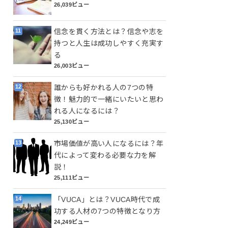
26,039ビュー
信念を貫く方法とは？信念や志を
持つと人生は成功しやすく充実す
る
26,003ビュー
誰からも好かれる人の7つの特
徴！魅力的で一緒にいたいと思わ
れる人になるには？
25,130ビュー
市場価値が高い人になるには？年
代によって変わる必要な力を解
説！
25,111ビュー
「VUCA」とは？VUCA時代で成
功する人材の7つの特徴となり方
24,249ビュー