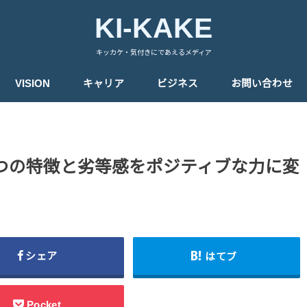
KI-KAKE
キッカケ・気付きにであえるメディア
VISION
キャリア
ビジネス
お問い合わせ
つの特徴と劣等感をポジティブな力に変
シェア
はてブ
Pocket