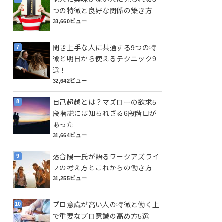
つの特徴と良好な関係の築き方
33,660ビュー
聞き上手な人に共通する9つの特
徴と明日から使えるテクニック9
選！
32,642ビュー
自己超越とは？マズローの欲求5
段階説には知られざる6段階目が
あった
31,664ビュー
落合陽一氏が語るワークアズライ
フの考え方とこれからの働き方
31,255ビュー
プロ意識が高い人の特徴と働く上
で重要なプロ意識の高め方5選