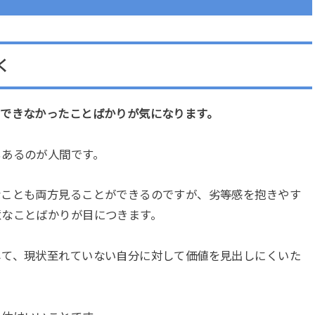
く
もできなかったことばかりが気になります。
もあるのが人間です。
なことも両方見ることができるのですが、劣等感を抱きやす
意なことばかりが目につきます。
して、現状至れていない自分に対して価値を見出しにくいた