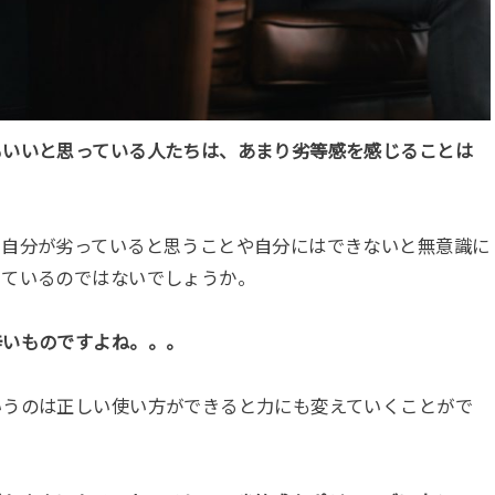
もいいと思っている人たちは、あまり劣等感を感じることは
て自分が劣っていると思うことや自分にはできないと無意識に
しているのではないでしょうか。
辛いものですよね。。。
いうのは正しい使い方ができると力にも変えていくことがで