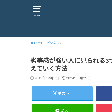
MENU
HOME
ビジネス
劣等感が強い人に見られる3
えていく方法
2019年12月3日
2024年8月25日
ポスト
送る