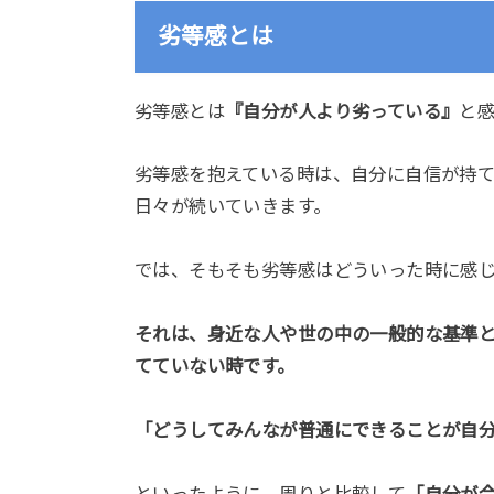
劣等感とは
劣等感とは
『自分が人より劣っている』
と
劣等感を抱えている時は、自分に自信が持
日々が続いていきます。
では、そもそも劣等感はどういった時に感
それは、身近な人や世の中の一般的な基準
てていない時です。
「どうしてみんなが普通にできることが自
といったように、周りと比較して
「自分が