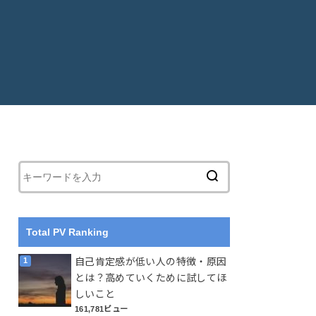
Total PV Ranking
自己肯定感が低い人の特徴・原因
とは？高めていくために試してほ
しいこと
161,781ビュー