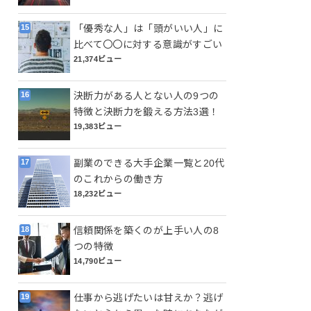
「優秀な人」は「頭がいい人」に
比べて〇〇に対する意識がすごい
21,374ビュー
決断力がある人とない人の9つの
特徴と決断力を鍛える方法3選！
19,383ビュー
副業のできる大手企業一覧と20代
のこれからの働き方
18,232ビュー
信頼関係を築くのが上手い人の8
つの特徴
14,790ビュー
仕事から逃げたいは甘えか？逃げ