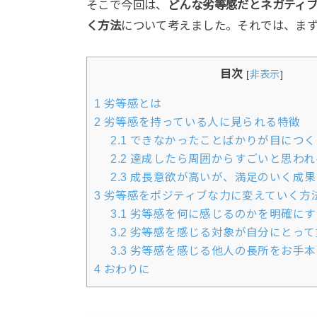
そこで今回は、
どんな劣等感だとネガティ
く方法
について考えました。それでは、ま
目次
[
非表示
]
1
劣等感とは
2
劣等感を持っている人に見られる特徴
2.1
できなかったことばかりが目につく
2.2
達成したら周囲からすごいと思われ
2.3
成長意欲が高いが、満足のいく成果
3
劣等感をポジティブな力に変えていく方
3.1
劣等感を何に感じるのかを明確にす
3.2
劣等感を感じる対象が自分にとって
3.3
劣等感を感じる他人の長所をお手本
4
おわりに