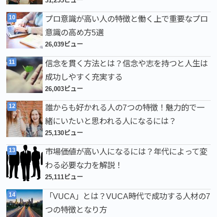
31,255ビュー
プロ意識が高い人の特徴と働く上で重要なプロ
意識の高め方5選
26,039ビュー
信念を貫く方法とは？信念や志を持つと人生は
成功しやすく充実する
26,003ビュー
誰からも好かれる人の7つの特徴！魅力的で一
緒にいたいと思われる人になるには？
25,130ビュー
市場価値が高い人になるには？年代によって変
わる必要な力を解説！
25,111ビュー
「VUCA」とは？VUCA時代で成功する人材の7
つの特徴となり方