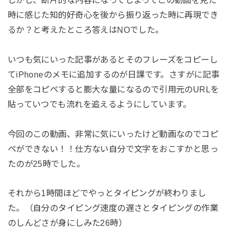
時に感じた知的好奇心を後から振り返った時に再現でき
るか？と考えたところ答えはNOでした。
いつも気にいった記事があるとそのフレーズをコピーし
てiPhoneのメモに追加するのが日課です。さすがに記事
全部をコピペすると膨大な量になるので引用元のURLを
貼っていつでも流れを追えるようにしています。
今回のこの動画、非常に気にいったけど動画なのでコピ
ペができない！！仕方ない自分で文字をおこすかと思っ
たのが25時でした。
それから1時間ほどでやっとタイピングが終わりまし
た。（自分のタイピング速度の遅さとタイピングの作業
のしんどさが身にしみた26時）