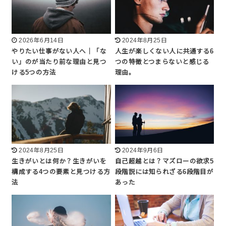
2026年6月14日
2024年8月25日
やりたい仕事がない人へ｜「な
人生が楽しくない人に共通する6
い」のが当たり前な理由と見つ
つの特徴とつまらないと感じる
ける5つの方法
理由。
2024年8月25日
2024年9月6日
生きがいとは何か？生きがいを
自己超越とは？マズローの欲求5
構成する4つの要素と見つける方
段階説には知られざる6段階目が
法
あった