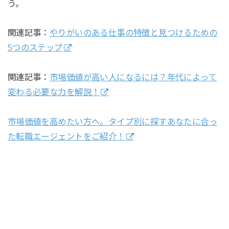
う。
関連記事：
やりがいのある仕事の特徴と見つけるための
5つのステップ
関連記事：
市場価値が高い人になるには？年代によって
変わる必要な力を解説！
市場価値を高めたい方へ。タイプ別に探すあなたに合っ
た転職エージェントをご紹介！