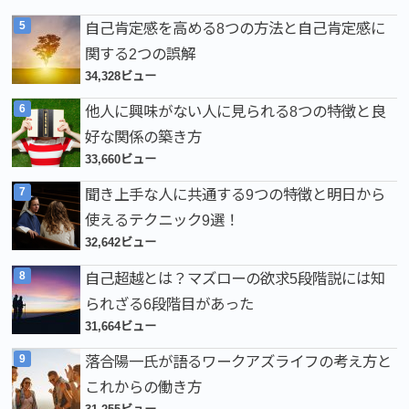
自己肯定感を高める8つの方法と自己肯定感に
関する2つの誤解
34,328ビュー
他人に興味がない人に見られる8つの特徴と良
好な関係の築き方
33,660ビュー
聞き上手な人に共通する9つの特徴と明日から
使えるテクニック9選！
32,642ビュー
自己超越とは？マズローの欲求5段階説には知
られざる6段階目があった
31,664ビュー
落合陽一氏が語るワークアズライフの考え方と
これからの働き方