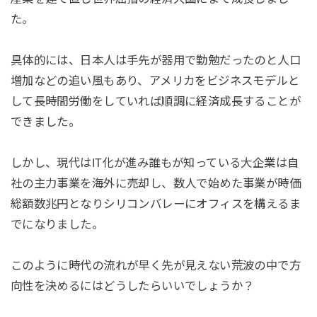
た。
具体的には、日本人は手先が器用で勤勉だったのと人口
増加などの追い風もあり、アメリカをビジネスモデルと
して
長時間労働
をしていれば順調に経済成長することが
できました。
しかし、現代はIT化が進み誰もが知っている大企業は自
社の主力事業を海外に売却し、
数人
で始めた事業が
時価
総額数兆円
となりシリコンバレーにオフィスを構えるま
でになりました。
このように時代の流れが早く先が見えない荒波の中で方
向性を決めるにはどうしたらいいでしょうか？