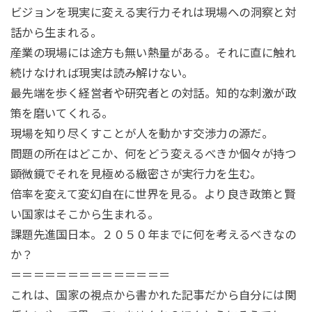
ビジョンを現実に変える
実行力
それは現場への洞察と対
話から生まれる。
産業の現場には途方も無い熱量がある。それに直に触れ
続けなければ現実は読み解けない。
最先端を歩く経営者や研究者との対話。知的な刺激が政
策を磨いてくれる。
現場を知り尽くすことが人を動かす交渉力の源だ。
問題の所在はどこか、何をどう変えるべきか個々が持つ
顕微鏡でそれを見極める緻密さが実行力を生む。
倍率を変えて変幻自在に世界を見る。
より良き政策と賢
い国家はそこから生まれる。
課題先進国日本。２０５０年までに何を考えるべきなの
か？
＝＝＝＝＝＝＝＝＝＝＝＝＝＝
これは、国家の視点から書かれた記事だから自分には関