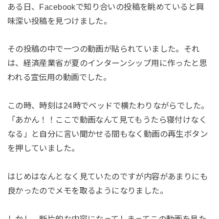
ある日、Facebookで知り合いの投稿を眺めていると興
味深い投稿を見つけました。
その投稿の中で一つの動画が貼られていました。それ
は、
経済産業省
が夏のインターンシップ用に作ったと思
われる宣伝用の動画でした。
この時、時刻は24時でベッドで横たわりながらでした。
「あかん！！ここで動画なんて見てもうたら寝付けなく
なる」
と自分に言い聞かせる間もなく動画の再生ボタン
を押していました。
はじめはなんとなく見ていたのですが内容があまりにも
良かったのでメモを取るようになりました。
しかし、断片的な内容になってしまってこの動画を見た