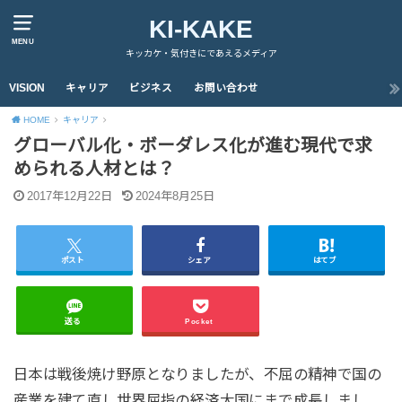
KI-KAKE
MENU
キッカケ・気付きにであえるメディア
VISION
キャリア
ビジネス
お問い合わせ
HOME
キャリア
グローバル化・ボーダレス化が進む現代で求
められる人材とは？
2017年12月22日
2024年8月25日
ポスト
シェア
はてブ
送る
Pocket
日本は戦後焼け野原となりましたが、不屈の精神で国の
産業を建て直し世界屈指の経済大国にまで成長しまし